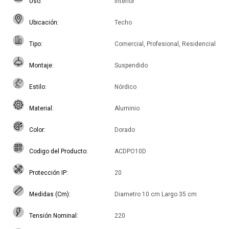
Uso
Interior
Ubicación
Techo
Tipo
Comercial, Profesional, Residencial
Montaje
Suspendido
Estilo
Nórdico
Material
Aluminio
Color
Dorado
Codigo del Producto
ACDPO10D
Protección IP
20
Medidas (Cm)
Diametro 10 cm Largo 35 cm
Tensión Nominal
220