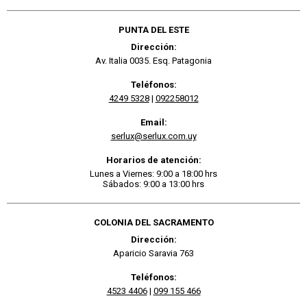
PUNTA DEL ESTE
Dirección:
Av. Italia 0035. Esq. Patagonia
Teléfonos:
4249 5328
|
092258012
Email:
serlux@serlux.com.uy
Horarios de atención:
Lunes a Viernes: 9:00 a 18:00 hrs
Sábados: 9:00 a 13:00 hrs
COLONIA DEL SACRAMENTO
Dirección:
Aparicio Saravia 763
Teléfonos:
4523 4406
|
099 155 466