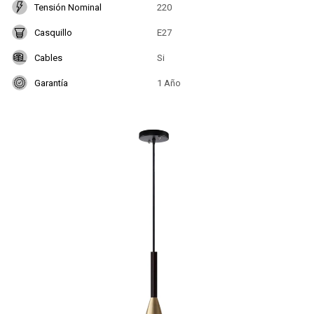
Tensión Nominal
220
Casquillo
E27
Cables
Si
Garantía
1 Año