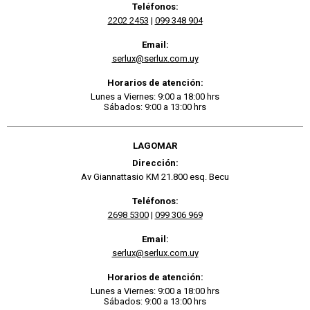
Teléfonos:
2202 2453
|
099 348 904
Email:
serlux@serlux.com.uy
Horarios de atención:
Lunes a Viernes: 9:00 a 18:00 hrs
Sábados: 9:00 a 13:00 hrs
LAGOMAR
Dirección:
Av Giannattasio KM 21.800 esq. Becu
Teléfonos:
2698 5300
|
099 306 969
Email:
serlux@serlux.com.uy
Horarios de atención:
Lunes a Viernes: 9:00 a 18:00 hrs
Sábados: 9:00 a 13:00 hrs