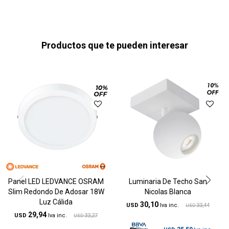
Productos que te pueden interesar
Panel LED LEDVANCE OSRAM
Luminaria De Techo San
Slim Redondo De Adosar 18W
Nicolas Blanca
Luz Cálida
30,10
USD
33,44
USD
29,94
USD
33,27
USD