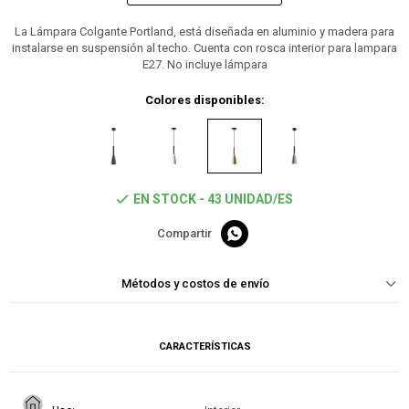
La Lámpara Colgante Portland, está diseñada en aluminio y madera para
instalarse en suspensión al techo. Cuenta con rosca interior para lampara
E27. No incluye lámpara
Colores disponibles:
EN STOCK - 43 UNIDAD/ES

Métodos y costos de envío
CARACTERÍSTICAS