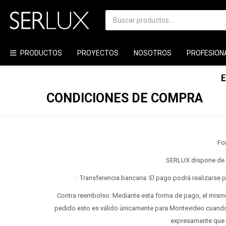
PRODUCTOS
PROYECTOS
NOSOTROS
PROFESION
CONDICIONES DE COMPRA
Fo
SERLUX dispone de l
· Transferencia bancaria: El pago podrá realizarse
· Contra reembolso: Mediante esta forma de pago, el mismo
pedido esto es válido únicamente para Montevideo cuando 
expresamente que 