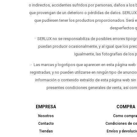
o indirectos, accidentes sufridos por personas, daños a los 
que provengan de un deterioro o pérdidas de datos. SERLUX 
que pudiesen tener los productos proporcionados. Será el
desperfectos q
· SERLUX no se responsabiliza de posibles errores tipogr
puedan producir ocasionalmente, y al igual que los preci
Igualmente, las fotografías de los 
· Las marcas y logotipos que aparecen en esta página web
registradas, y no pueden utilizarse en ningún tipo de anuncios
información o contenido extraído de esta página web sin e
presentes condiciones generales de venta, así como 
EMPRESA
COMPRA
Nosotros
Como compra
Contacto
Condiciones de c
Tiendas
Envíos y devoluc