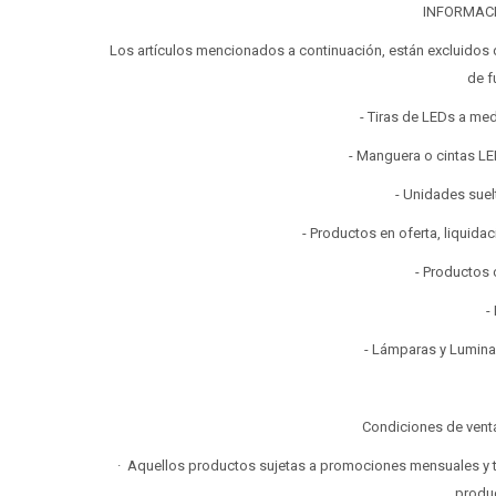
INFORMAC
Los artículos mencionados a continuación, están excluidos 
de f
- Tiras de LEDs a me
- Manguera o cintas LE
- Unidades suel
- Productos en oferta, liquida
- Productos 
-
- Lámparas y Lumina
Condiciones de vent
· Aquellos productos sujetas a promociones mensuales y te
produc