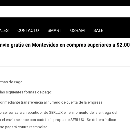
ALES
CONTACTO
SMART
OSRAM
SALE
rmas de Pago
as siguientes formas de pago:
 por mediante transferencia al número de cuenta de la empresa.
 se realizará al repartidor de SERLUX en el momento de la entrega del
el envío se hace con cadetería propia de SERLUX . Se deberá indicar
se pagará contra reembolso.