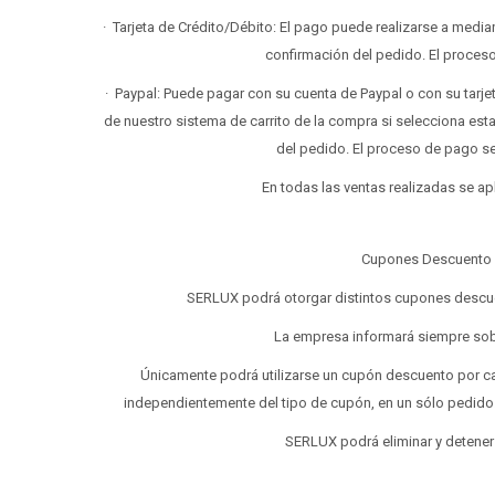
· Tarjeta de Crédito/Débito: El pago puede realizarse a median
confirmación del pedido. El proceso
· Paypal: Puede pagar con su cuenta de Paypal o con su tarjet
de nuestro sistema de carrito de la compra si selecciona es
del pedido. El proceso de pago se
En todas las ventas realizadas se ap
Cupones Descuento 
SERLUX podrá otorgar distintos cupones descuen
La empresa informará siempre sobr
Únicamente podrá utilizarse un cupón descuento por c
independientemente del tipo de cupón, en un sólo pedido. 
SERLUX podrá eliminar y detener 