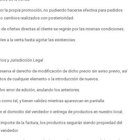
 por la propia promoción, no pudiendo hacerse efectiva para pedidos
o cambios realizados con posterioridad.
de ofertas directas al cliente se regirán por las mismas condiciones.
es a la venta hasta agotar las existencias.
ios y Jurisdicción Legal
eserva el derecho de modificación de dicho precio sin aviso previo, así
tos de cualquier elemento o la introducción de nuevos.
lvo error de edición, anulando los anteriores.
 como tal, y tienen validez mientras aparezcan en pantalla.
 el domicilio del vendedor o entrega de productos en nuestro local.
 importe de la factura, los productos seguirán siendo propiedad del
vendedor.