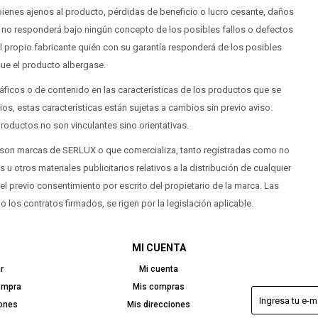
bienes ajenos al producto, pérdidas de beneficio o lucro cesante, daños
no responderá bajo ningún concepto de los posibles fallos o defectos
 propio fabricante quién con su garantía responderá de los posibles
ue el producto albergase.
áficos o de contenido en las características de los productos que se
os, estas características están sujetas a cambios sin previo aviso.
productos no son vinculantes sino orientativas.
 son marcas de SERLUX o que comercializa, tanto registradas como no
 u otros materiales publicitarios relativos a la distribución de cualquier
l previo consentimiento por escrito del propietario de la marca. Las
los contratos firmados, se rigen por la legislación aplicable.
MI CUENTA
r
Mi cuenta
ompra
Mis compras
iones
Mis direcciones