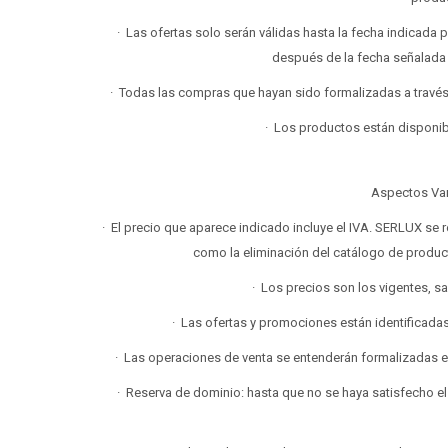
· Las ofertas solo serán válidas hasta la fecha indicada
después de la fecha señalada 
· Todas las compras que hayan sido formalizadas a través 
· Los productos están disponibl
Aspectos Var
· El precio que aparece indicado incluye el IVA. SERLUX se r
como la eliminación del catálogo de produc
· Los precios son los vigentes, sa
· Las ofertas y promociones están identificadas
· Las operaciones de venta se entenderán formalizadas en
· Reserva de dominio: hasta que no se haya satisfecho el