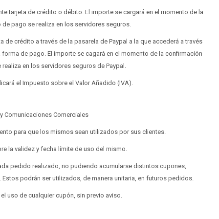
te tarjeta de crédito o débito. El importe se cargará en el momento de la
 de pago se realiza en los servidores seguros.
a de crédito a través de la pasarela de Paypal a la que accederá a través
ta forma de pago. El importe se cagará en el momento de la confirmación
 realiza en los servidores seguros de Paypal.
licará el Impuesto sobre el Valor Añadido (IVA).
y Comunicaciones Comerciales
to para que los mismos sean utilizados por sus clientes.
e la validez y fecha límite de uso del mismo.
ada pedido realizado, no pudiendo acumularse distintos cupones,
Estos podrán ser utilizados, de manera unitaria, en futuros pedidos.
el uso de cualquier cupón, sin previo aviso.