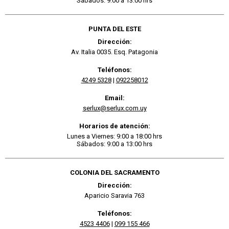
Sábados: 9:00 a 13:00 hrs
PUNTA DEL ESTE
Dirección:
Av. Italia 0035. Esq. Patagonia
Teléfonos:
4249 5328
|
092258012
Email:
serlux@serlux.com.uy
Horarios de atención:
Lunes a Viernes: 9:00 a 18:00 hrs
Sábados: 9:00 a 13:00 hrs
COLONIA DEL SACRAMENTO
Dirección:
Aparicio Saravia 763
Teléfonos:
4523 4406
|
099 155 466