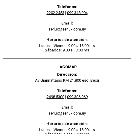
Teléfonos:
2202 2453
|
099 348 904
Email:
serlux@serlux.com.uy
Horarios de atención:
Lunes a Viernes: 9:00 a 18:00 hrs
Sábados: 9:00 a 13:00 hrs
LAGOMAR
Dirección:
Av Giannattasio KM 21.800 esq. Becu
Teléfonos:
2698 5300
|
099 306 969
Email:
serlux@serlux.com.uy
Horarios de atención:
Lunes a Viernes: 9:00 a 18:00 hrs