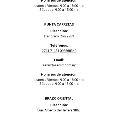
Horarios de atención:
Lunes a Viernes: 9:00 a 18:00 hrs
Sábados: 9:00 a 15:00 hrs
PUNTA CARRETAS
Dirección:
Francisco Ros 2781
Teléfonos:
2711 7113
|
092868340
Email:
serlux@serlux.com.uy
Horarios de atención:
Lunes a Viernes: 9:00 a 18:00 hrs
Sábados: 9:00 a 13:00 hrs
BRAZO ORIENTAL
Dirección:
Luis Alberto de Herrera 3863