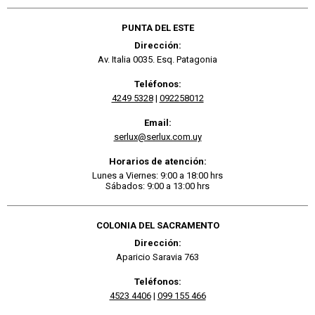
PUNTA DEL ESTE
Dirección:
Av. Italia 0035. Esq. Patagonia
Teléfonos:
4249 5328
|
092258012
Email:
serlux@serlux.com.uy
Horarios de atención:
Lunes a Viernes: 9:00 a 18:00 hrs
Sábados: 9:00 a 13:00 hrs
COLONIA DEL SACRAMENTO
Dirección:
Aparicio Saravia 763
Teléfonos:
4523 4406
|
099 155 466