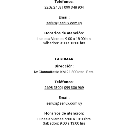
Teléfonos:
2202 2453
|
099 348 904
Email:
serlux@serlux.com.uy
Horarios de atención:
Lunes a Viernes: 9:00 a 18:00 hrs
Sábados: 9:00 a 13:00 hrs
LAGOMAR
Dirección:
Av Giannattasio KM 21.800 esq. Becu
Teléfonos:
2698 5300
|
099 306 969
Email:
serlux@serlux.com.uy
Horarios de atención:
Lunes a Viernes: 9:00 a 18:00 hrs
Sábados: 9:00 a 13:00 hrs