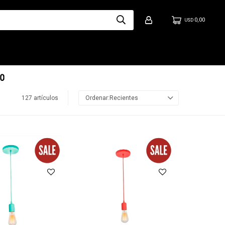
0,00
USD
127 artículos
Recientes