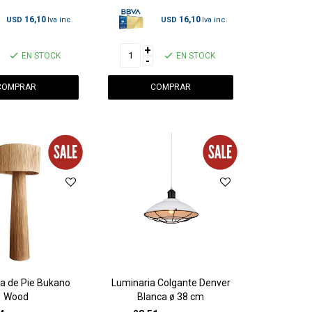
16,10
16,10
USD
USD
+
EN STOCK
EN STOCK
-
a de Pie Bukano
Luminaria Colgante Denver
Wood
Blanca ø 38 cm