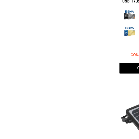
17,
USD
CON