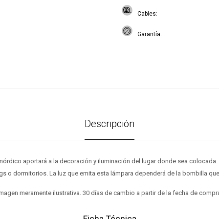
Cables
Garantía
Descripción
nórdico aportará a la decoración y iluminación del lugar donde sea colocada. 
ings o dormitorios. La luz que emita esta lámpara dependerá de la bombilla que
magen meramente ilustrativa. 30 días de cambio a partir de la fecha de compr
Ficha Técnica