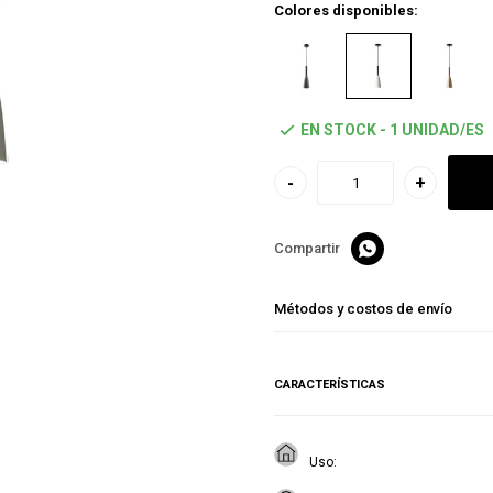
Colores disponibles:
EN STOCK - 1 UNIDAD/ES
-
+

Métodos y costos de envío
CARACTERÍSTICAS
Uso