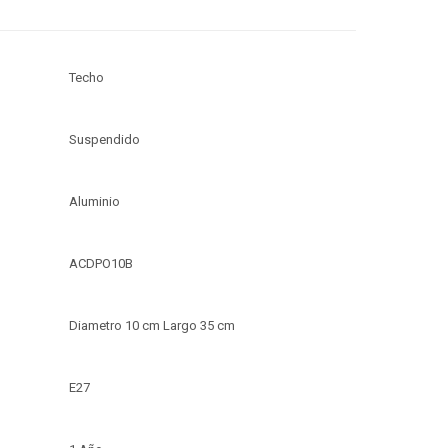
Techo
Suspendido
Aluminio
ACDPO10B
Diametro 10 cm Largo 35 cm
E27