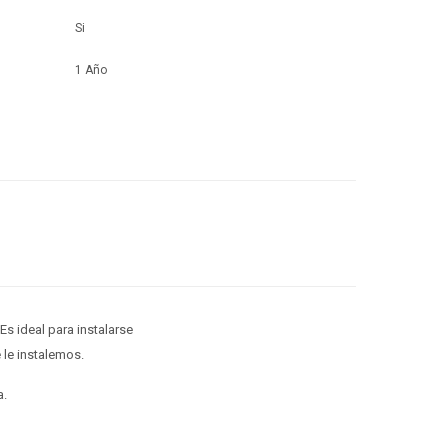
Si
1 Año
Es ideal para instalarse
 le instalemos.
a.