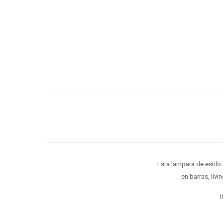
Esta lámpara de estilo 
en barras, liv
I