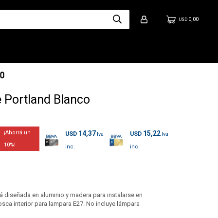
0,00
USD
 Portland Blanco
14,37
15,22
USD
USD
10
á diseñada en aluminio y madera para instalarse en
osca interior para lampara E27. No incluye lámpara