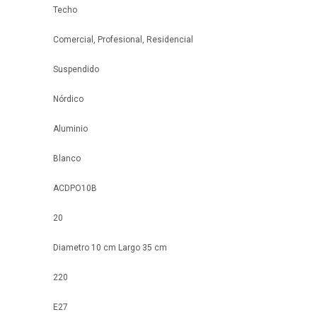
Techo
Comercial, Profesional, Residencial
Suspendido
Nórdico
Aluminio
Blanco
ACDPO10B
20
Diametro 10 cm Largo 35 cm
220
E27