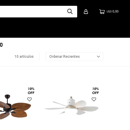
0,00
USD
10 artículos
Recientes