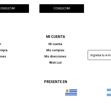
CONSULTAR
CONSULTAR
MI CUENTA
r
Mi cuenta
ompra
Mis compras
iones
Mis direcciones
Wish List
PRESENTE EN