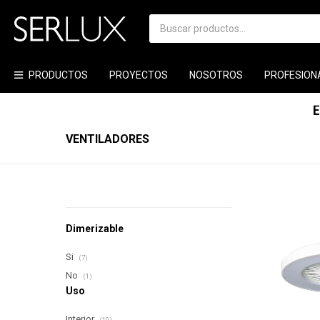
PRODUCTOS
PROYECTOS
NOSOTROS
PROFESION
VENTILADORES
Dimerizable
Si
(7)
No
(1)
Uso
Interior