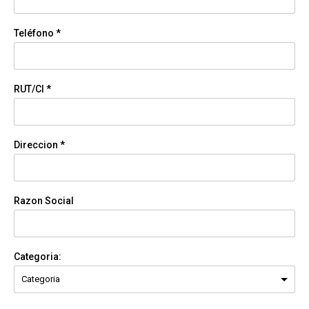
Teléfono *
RUT/CI *
Direccion *
Razon Social
Categoria: