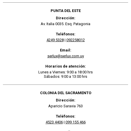
PUNTA DEL ESTE
Dirección:
Av. Italia 0035. Esq. Patagonia
Teléfonos:
4249 5328
|
092258012
Email:
serlux@serlux.com.uy
Horarios de atención:
Lunes a Viernes: 9:00 a 18:00 hrs
Sábados: 9:00 a 13:00 hrs
COLONIA DEL SACRAMENTO
Dirección:
Aparicio Saravia 763
Teléfonos:
4523 4406
|
099 155 466