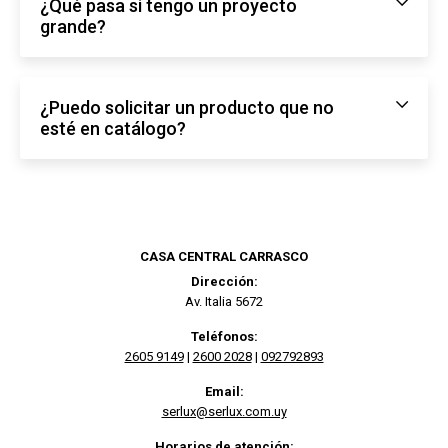
¿Qué pasa si tengo un proyecto
grande?
¿Puedo solicitar un producto que no
esté en catálogo?
CASA CENTRAL CARRASCO
Dirección:
Av. Italia 5672
Teléfonos:
2605 9149
|
2600 2028
|
092792893
Email:
serlux@serlux.com.uy
Horarios de atención: