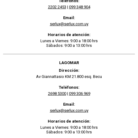
Teléfonos:
2202 2453
|
099 348 904
Email:
serlux@serlux.com.uy
Horarios de atención:
Lunes a Viernes: 9:00 a 18:00 hrs
Sábados: 9:00 a 13:00 hrs
LAGOMAR
Dirección:
Av Giannattasio KM 21.800 esq. Becu
Teléfonos:
2698 5300
|
099 306 969
Email:
serlux@serlux.com.uy
Horarios de atención:
Lunes a Viernes: 9:00 a 18:00 hrs
Sábados: 9:00 a 13:00 hrs