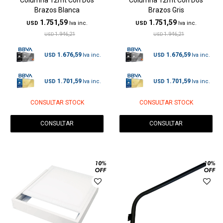
Brazos Blanca
Brazos Gris
1.751,59
1.751,59
USD
USD
1.946,21
1.946,21
USD
USD
1.676,59
1.676,59
USD
USD
1.701,59
1.701,59
USD
USD
CONSULTAR STOCK
CONSULTAR STOCK
CONSULTAR
CONSULTAR