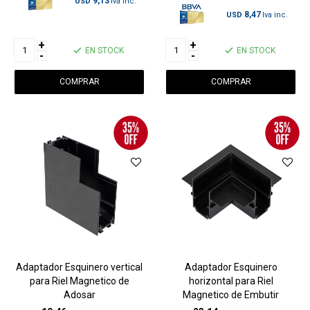
9,13
USD
8,47
USD
+
+
EN STOCK
EN STOCK
-
-
Adaptador Esquinero vertical
Adaptador Esquinero
para Riel Magnetico de
horizontal para Riel
Adosar
Magnetico de Embutir