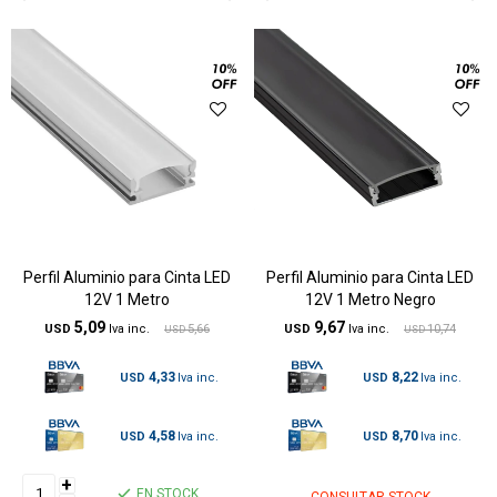
Perfil Aluminio para Cinta LED
Perfil Aluminio para Cinta LED
12V 1 Metro
12V 1 Metro Negro
5,09
9,67
USD
5,66
USD
10,74
USD
USD
4,33
8,22
USD
USD
4,58
8,70
USD
USD
+
EN STOCK