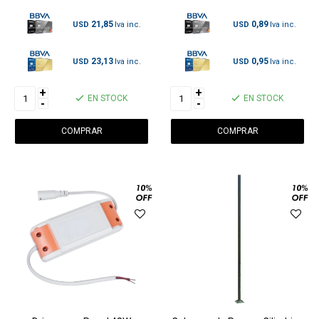
21,85
0,89
USD
USD
23,13
0,95
USD
USD
+
+
EN STOCK
EN STOCK
-
-