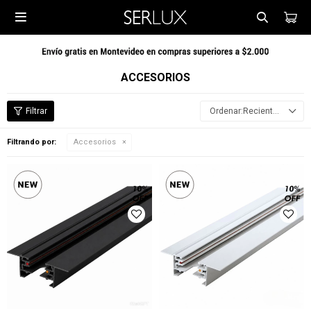

ACCESORIOS
Recientes
Filtrando por:
Accesorios