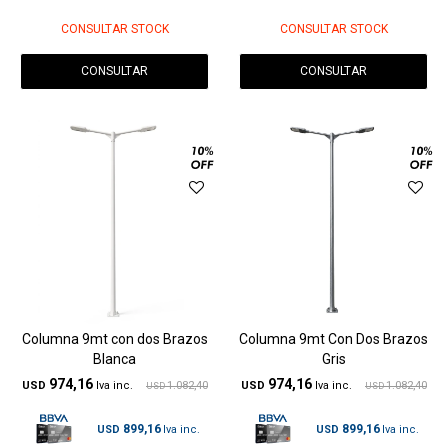
CONSULTAR STOCK
CONSULTAR STOCK
CONSULTAR
CONSULTAR
Columna 9mt con dos Brazos
Columna 9mt Con Dos Brazos
Blanca
Gris
974,16
974,16
USD
1.082,40
USD
1.082,40
USD
USD
899,16
899,16
USD
USD