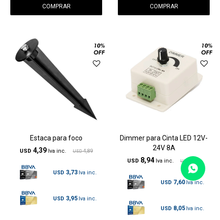
Estaca para foco
Dimmer para Cinta LED 12V-
24V 8A
4,39
USD
4,89
USD
8,94
USD
9,93
USD
3,73
USD
7,60
USD
3,95
USD
8,05
USD