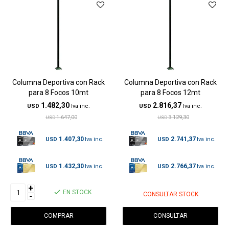
Columna Deportiva con Rack
Columna Deportiva con Rack
para 8 Focos 10mt
para 8 Focos 12mt
1.482,30
2.816,37
USD
USD
1.647,00
3.129,30
USD
USD
1.407,30
2.741,37
USD
USD
1.432,30
2.766,37
USD
USD
+
EN STOCK
CONSULTAR STOCK
-
CONSULTAR