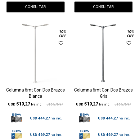
CONSULTAR
CONSULTAR
Columna 6mt Con Dos Brazos
Columna 6mt Con Dos Brazos
Blanca
Gris
519,27
519,27
USD
576,97
USD
576,97
USD
USD
444,27
444,27
USD
USD
469,27
469,27
USD
USD