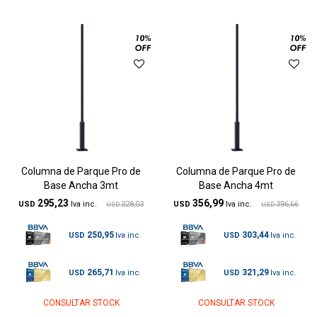
Columna de Parque Pro de
Columna de Parque Pro de
Base Ancha 3mt
Base Ancha 4mt
295,23
356,99
USD
328,03
USD
396,66
USD
USD
250,95
303,44
USD
USD
265,71
321,29
USD
USD
CONSULTAR STOCK
CONSULTAR STOCK