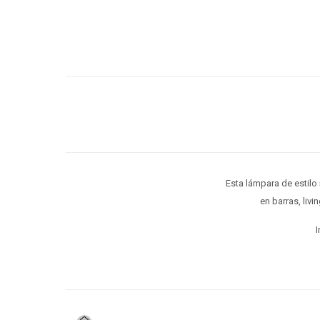
Esta lámpara de estilo 
en barras, liv
I