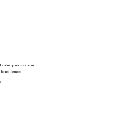
Es ideal para instalarse
 le instalemos.
a.