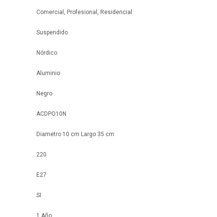
Comercial, Profesional, Residencial
Suspendido
Nórdico
Aluminio
Negro
ACDPO10N
Diametro 10 cm Largo 35 cm
220
E27
SI
1 Año