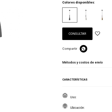
Colores disponibles:
CONSULTAR

Métodos y costos de envío
CARACTERÍSTICAS
Uso
Ubicación