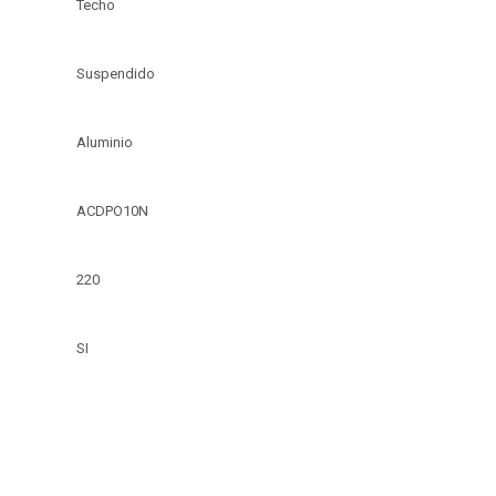
Techo
Suspendido
Aluminio
ACDPO10N
220
SI