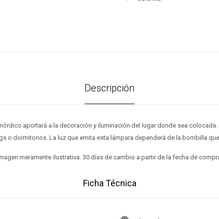
Descripción
nórdico aportará a la decoración y iluminación del lugar donde sea colocada. 
ings o dormitorios. La luz que emita esta lámpara dependerá de la bombilla que
magen meramente ilustrativa. 30 días de cambio a partir de la fecha de compr
Ficha Técnica