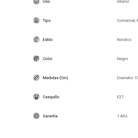
Uso
Interior
Tipo
Comercial, 
Estilo
Nórdico
Color
Negro
Medidas (Cm)
Diametro 1
Casquillo
E27
Garantía
1 Año