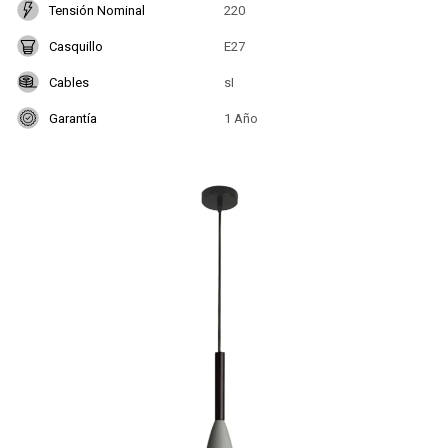
Tensión Nominal
220
Casquillo
E27
Cables
sI
Garantía
1 Año