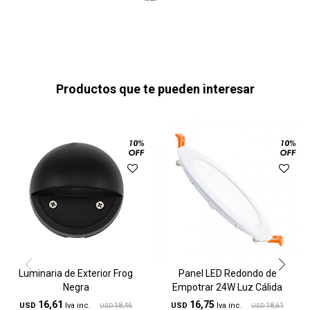
Productos que te pueden interesar
Luminaria de Exterior Frog
Panel LED Redondo de
Negra
Empotrar 24W Luz Cálida
16,61
16,75
USD
18,46
USD
18,61
USD
USD