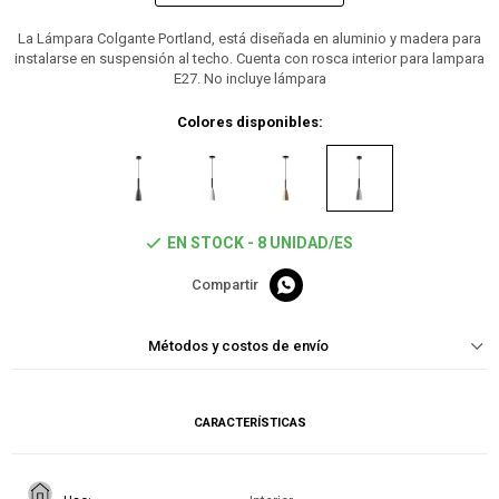
La Lámpara Colgante Portland, está diseñada en aluminio y madera para
instalarse en suspensión al techo. Cuenta con rosca interior para lampara
E27. No incluye lámpara
Colores disponibles:
EN STOCK - 8 UNIDAD/ES

Métodos y costos de envío
CARACTERÍSTICAS