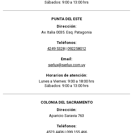
Sábados: 9:00 a 13:00 hrs
PUNTA DEL ESTE
Dirección:
Av. Italia 0035. Esq. Patagonia
Teléfonos:
4249 5328
|
092258012
Email:
serlux@serlux.com.uy
Horarios de atención:
Lunes a Viernes: 9:00 a 18:00 hrs
Sábados: 9:00 a 13:00 hrs
COLONIA DEL SACRAMENTO
Dirección:
Aparicio Saravia 763
Teléfonos:
4523 4406
|
099 155 466