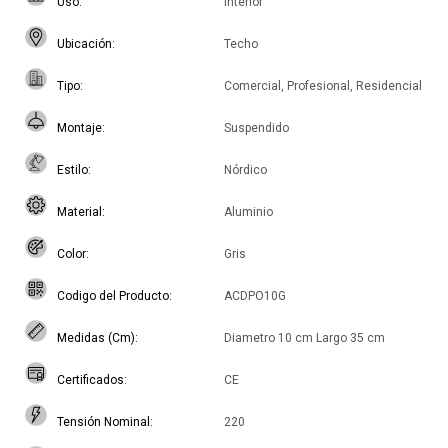
Uso
Interior
Ubicación
Techo
Tipo
Comercial, Profesional, Residencial
Montaje
Suspendido
Estilo
Nórdico
Material
Aluminio
Color
Gris
Codigo del Producto
ACDPO10G
Medidas (Cm)
Diametro 10 cm Largo 35 cm
Certificados
CE
Tensión Nominal
220