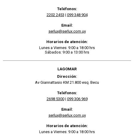
Teléfonos:
2202 2453
|
099 348 904
Email:
serlux@serlux.com.uy
Horarios de atención:
Lunes a Viernes: 9:00 a 18:00 hrs
Sábados: 9:00 a 13:00 hrs
LAGOMAR
Dirección:
Av Giannattasio KM 21.800 esq. Becu
Teléfonos:
2698 5300
|
099 306 969
Email:
serlux@serlux.com.uy
Horarios de atención:
Lunes a Viernes: 9:00 a 18:00 hrs