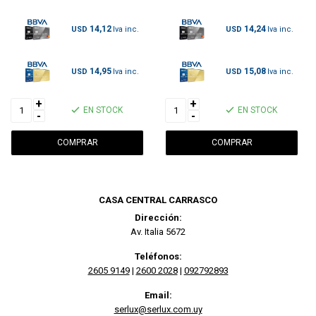
14,12
14,24
USD
USD
14,95
15,08
USD
USD
+
+
EN STOCK
EN STOCK
-
-
CASA CENTRAL CARRASCO
Dirección:
Av. Italia 5672
Teléfonos:
2605 9149
|
2600 2028
|
092792893
Email:
serlux@serlux.com.uy