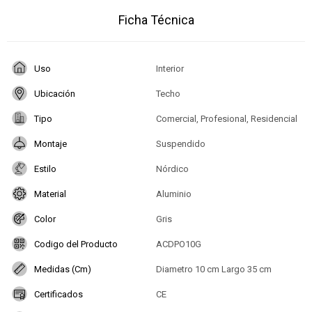
Ficha Técnica
Uso
Interior
Ubicación
Techo
Tipo
Comercial, Profesional, Residencial
Montaje
Suspendido
Estilo
Nórdico
Material
Aluminio
Color
Gris
Codigo del Producto
ACDPO10G
Medidas (Cm)
Diametro 10 cm Largo 35 cm
Certificados
CE