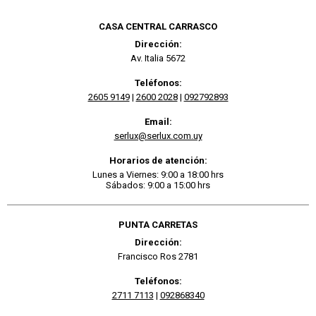
CASA CENTRAL CARRASCO
Dirección:
Av. Italia 5672
Teléfonos:
2605 9149
|
2600 2028
|
092792893
Email:
serlux@serlux.com.uy
Horarios de atención:
Lunes a Viernes: 9:00 a 18:00 hrs
Sábados: 9:00 a 15:00 hrs
PUNTA CARRETAS
Dirección:
Francisco Ros 2781
Teléfonos:
2711 7113
|
092868340