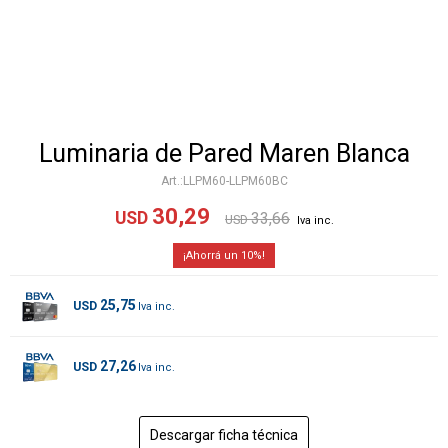
Luminaria de Pared Maren Blanca
LLPM60-LLPM60BC
30,29
USD
33,66
USD
10
25,75
USD
27,26
USD
Descargar ficha técnica