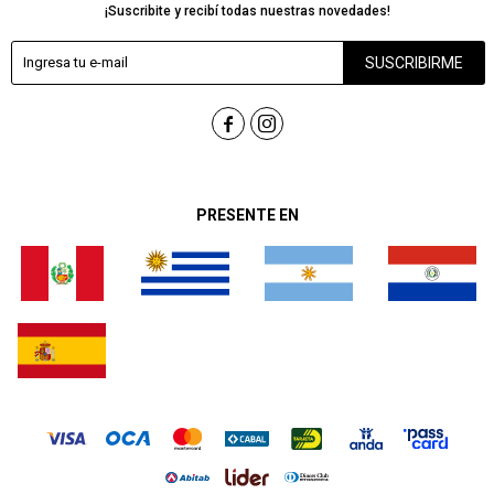
¡Suscribite y recibí todas nuestras novedades!
SUSCRIBIRME


PRESENTE EN