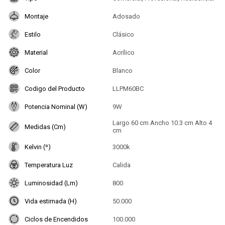
Montaje
Adosado
Estilo
Clásico
Material
Acrílico
Color
Blanco
Codigo del Producto
LLPM60BC
Potencia Nominal (W)
9W
Largo 60 cm Ancho 10.3 cm Alto 4
Medidas (Cm)
cm
Kelvin (º)
3000k
Temperatura Luz
Calida
Luminosidad (Lm)
800
Vida estimada (H)
50.000
Ciclos de Encendidos
100.000