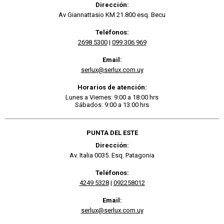
Dirección:
Av Giannattasio KM 21.800 esq. Becu
Teléfonos:
2698 5300
|
099 306 969
Email:
serlux@serlux.com.uy
Horarios de atención:
Lunes a Viernes: 9:00 a 18:00 hrs
Sábados: 9:00 a 13:00 hrs
PUNTA DEL ESTE
Dirección:
Av. Italia 0035. Esq. Patagonia
Teléfonos:
4249 5328
|
092258012
Email:
serlux@serlux.com.uy