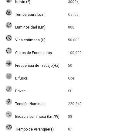
Kelvin (º)
3000k
Temperatura Luz
Calida
Luminosidad (Lm)
800
Vida estimada (H)
50.000
Ciclos de Encendidos
100.000
Frecuencia de Trabajo(Hz)
50
Difusor
Opal
Driver
Si
Tensión Nominal
220-240
Eficacia Luminosa (Lm/W)
88
Tiempo de Arranque(s)
0.1