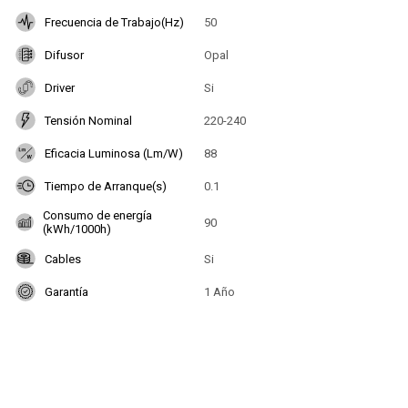
Frecuencia de Trabajo(Hz)
50
Difusor
Opal
Driver
Si
Tensión Nominal
220-240
Eficacia Luminosa (Lm/W)
88
Tiempo de Arranque(s)
0.1
Consumo de energía
90
(kWh/1000h)
Cables
Si
Garantía
1 Año