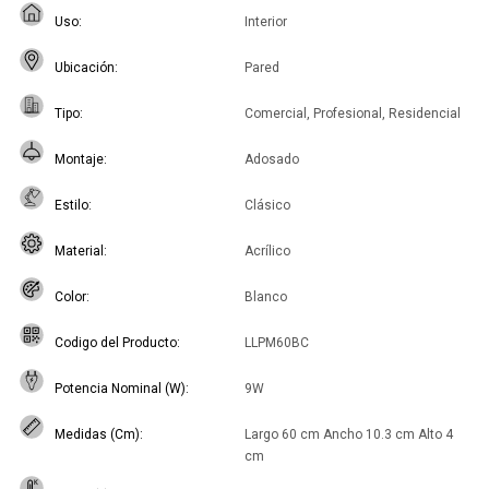
Uso
Interior
Ubicación
Pared
Tipo
Comercial, Profesional, Residencial
Montaje
Adosado
Estilo
Clásico
Material
Acrílico
Color
Blanco
Codigo del Producto
LLPM60BC
Potencia Nominal (W)
9W
Medidas (Cm)
Largo 60 cm Ancho 10.3 cm Alto 4
cm