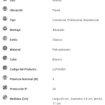
Uso
Interior
Ubicación
Pared
Tipo
Comercial, Profesional, Residencial
Montaje
Adosado
Estilo
Clásico
Material
Policarbonato
Color
Blanco
Codigo del Producto
LLPV60BC
Potencia Nominal (W)
9
Protección IP
20
Medidas (Cm)
Largo 60 cm , Diametro 2.8 cm, Ancho
11 cm