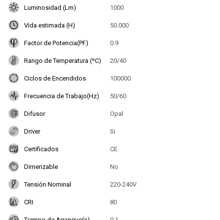
Luminosidad (Lm)
1000
Vida estimada (H)
50.000
Factor de Potencia(PF)
0.9
Rango de Temperatura (ºC)
20/40
Ciclos de Encendidos
100000
Frecuencia de Trabajo(Hz)
50/60
Difusor
Opal
Driver
Si
Certificados
CE
Dimerizable
No
Tensión Nominal
220-240V
CRI
80
Tiempo de Arranque(s)
0.1