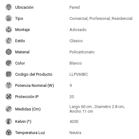
Ubicación
Pared
Tipo
Comercial, Profesional, Residencial
Montaje
Adosado
Estilo
Clásico
Material
Policarbonato
Color
Blanco
Codigo del Producto
LLPV60BC
Potencia Nominal (W)
9
Protección IP
20
Largo 60 cm , Diametro 2.8 cm,
Medidas (Cm)
Ancho 11 cm
Kelvin (º)
4200
Temperatura Luz
Neutra