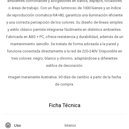
ambientes confortables y acogedores en baños, espejos, tocadores
o áreas de trabajo. Con un flujo luminoso de 1000 lúenes y un índice
de reproducción cromática RA>80, garantiza una iluminación eficiente
y una correcta percepción de los colores. Su diseño de líneas simples
y estilo clásico permite integrarse fácilmente en distintos ambientes.
Fabricada en ABS + PC, ofrece resistencia y durabilidad, además de un
mantenimiento sencillo. Se instala de forma adosada a la pared y
funciona conectada directamente a la red de 220-240V. Disponible en
tres colores: negro, blanco y chromo, adaptándose a diferentes
estilos de decoración.
Imagen meramente ilustrativa. 30 días de cambio a partir de la fecha
de compra.
Ficha Técnica
Uso
Interior