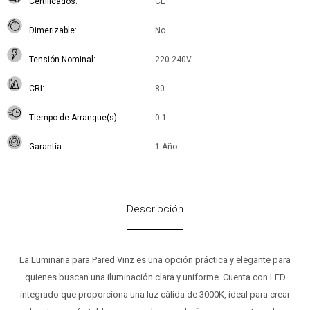
Certificados
CE
Dimerizable
No
Tensión Nominal
220-240V
CRI
80
Tiempo de Arranque(s)
0.1
Garantía
1 Año
Descripción
La Luminaria para Pared Vinz es una opción práctica y elegante para
quienes buscan una iluminación clara y uniforme. Cuenta con LED
integrado que proporciona una luz cálida de 3000K, ideal para crear