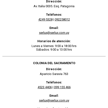
Dirección:
Av. Italia 0035. Esq. Patagonia
Teléfonos:
4249 5328
|
092258012
Email:
serlux@serlux.com.uy
Horarios de atención:
Lunes a Viernes: 9:00 a 18:00 hrs
Sábados: 9:00 a 13:00 hrs
COLONIA DEL SACRAMENTO
Dirección:
Aparicio Saravia 763
Teléfonos:
4523 4406
|
099 155 466
Email:
serlux@serlux.com.uy