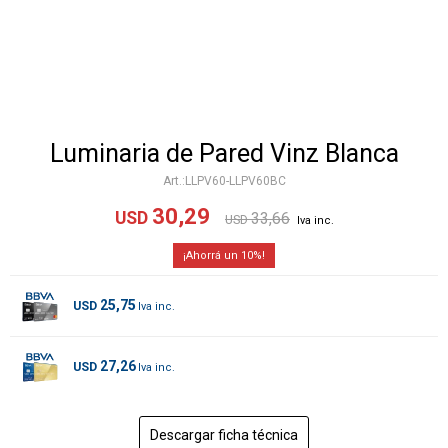
Luminaria de Pared Vinz Blanca
LLPV60-LLPV60BC
30,29
USD
33,66
USD
10
25,75
USD
27,26
USD
Descargar ficha técnica