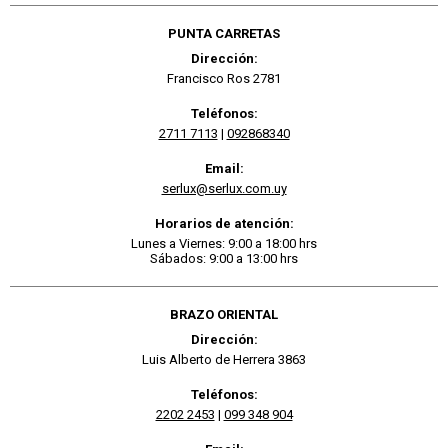
PUNTA CARRETAS
Dirección:
Francisco Ros 2781
Teléfonos:
2711 7113
|
092868340
Email:
serlux@serlux.com.uy
Horarios de atención:
Lunes a Viernes: 9:00 a 18:00 hrs
Sábados: 9:00 a 13:00 hrs
BRAZO ORIENTAL
Dirección:
Luis Alberto de Herrera 3863
Teléfonos:
2202 2453
|
099 348 904