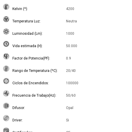
Kelvin (º)
4200
Temperatura Luz
Neutra
Luminosidad (Lm)
1000
Vida estimada (H)
50.000
Factor de Potencia(PF)
0.9
Rango de Temperatura (ºC)
20/40
Ciclos de Encendidos
100000
Frecuencia de Trabajo(Hz)
50/60
Difusor
Opal
Driver
Si