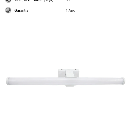
Garantía
1 Año