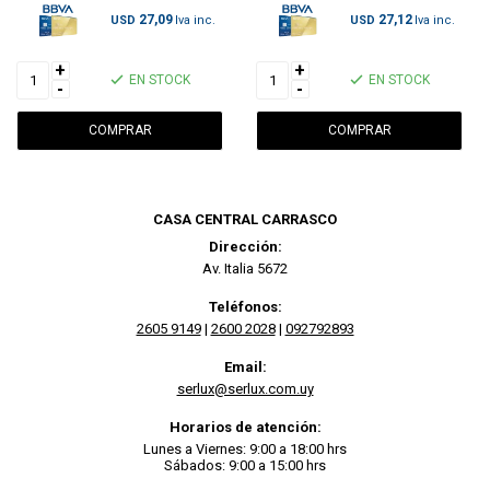
27,09
27,12
USD
USD
+
+
EN STOCK
EN STOCK
-
-
CASA CENTRAL CARRASCO
Dirección:
Av. Italia 5672
Teléfonos:
2605 9149
|
2600 2028
|
092792893
Email:
serlux@serlux.com.uy
Horarios de atención:
Lunes a Viernes: 9:00 a 18:00 hrs
Sábados: 9:00 a 15:00 hrs