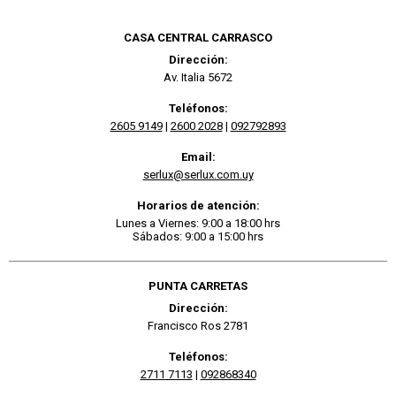
CASA CENTRAL CARRASCO
Dirección:
Av. Italia 5672
Teléfonos:
2605 9149
|
2600 2028
|
092792893
Email:
serlux@serlux.com.uy
Horarios de atención:
Lunes a Viernes: 9:00 a 18:00 hrs
Sábados: 9:00 a 15:00 hrs
PUNTA CARRETAS
Dirección:
Francisco Ros 2781
Teléfonos:
2711 7113
|
092868340