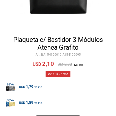
Plaqueta c/ Bastidor 3 Módulos
Atenea Grafito
BA154100010-A154100095
2,10
USD
2,33
USD
9
1,79
USD
1,89
USD