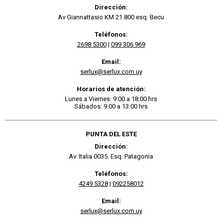
Dirección:
Av Giannattasio KM 21.800 esq. Becu
Teléfonos:
2698 5300
|
099 306 969
Email:
serlux@serlux.com.uy
Horarios de atención:
Lunes a Viernes: 9:00 a 18:00 hrs
Sábados: 9:00 a 13:00 hrs
PUNTA DEL ESTE
Dirección:
Av. Italia 0035. Esq. Patagonia
Teléfonos:
4249 5328
|
092258012
Email:
serlux@serlux.com.uy