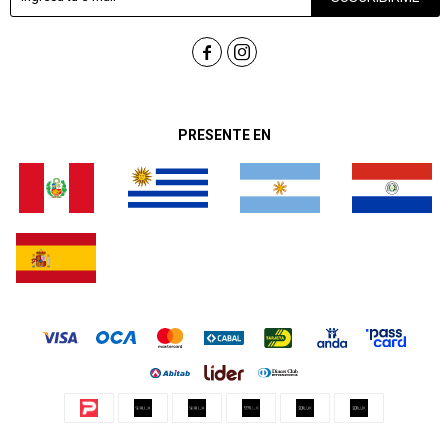


PRESENTE EN