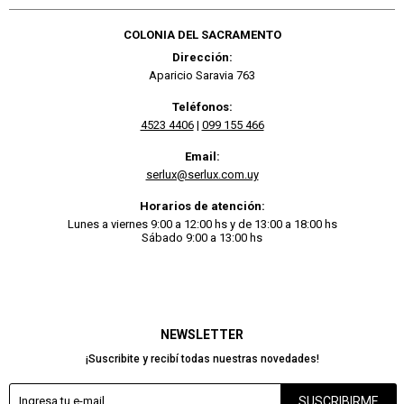
COLONIA DEL SACRAMENTO
Dirección:
Aparicio Saravia 763
Teléfonos:
4523 4406
|
099 155 466
Email:
serlux@serlux.com.uy
Horarios de atención:
Lunes a viernes 9:00 a 12:00 hs y de 13:00 a 18:00 hs
Sábado 9:00 a 13:00 hs
NEWSLETTER
¡Suscribite y recibí todas nuestras novedades!
SUSCRIBIRME