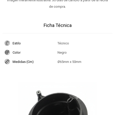
Imagen meramente ilustrativa. 30 días de cambio a partir de la fecha
de compra.
Ficha Técnica
Estilo
Técnico
Color
Negro
Medidas (Cm)
Ø65mm x 50mm