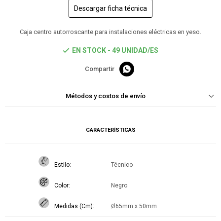
Descargar ficha técnica
Caja centro autorroscante para instalaciones eléctricas en yeso.
EN STOCK - 49 UNIDAD/ES

Métodos y costos de envío
CARACTERÍSTICAS
Estilo
Técnico
Color
Negro
Medidas (Cm)
Ø65mm x 50mm