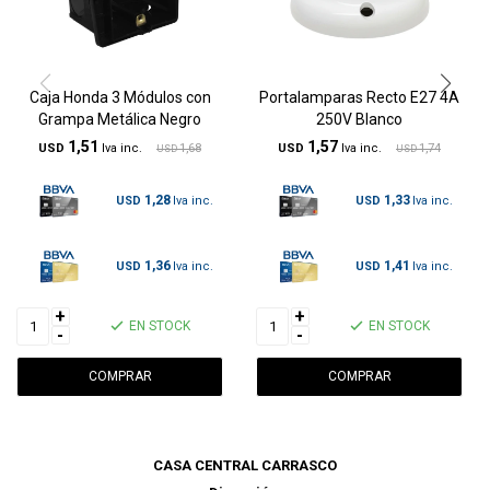
Caja Honda 3 Módulos con
Portalamparas Recto E27 4A
Grampa Metálica Negro
250V Blanco
1,51
1,57
USD
1,68
USD
1,74
USD
USD
1,28
1,33
USD
USD
1,36
1,41
USD
USD
+
+
EN STOCK
EN STOCK
-
-
CASA CENTRAL CARRASCO