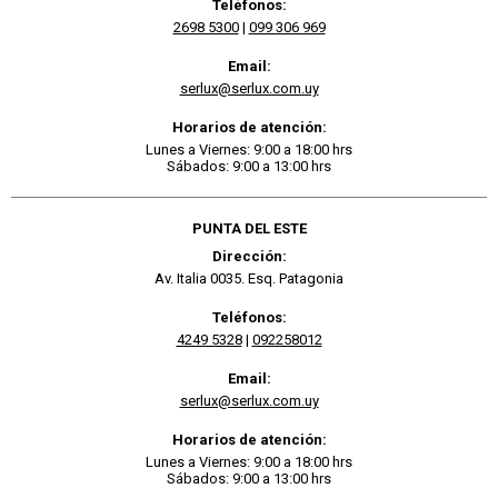
Teléfonos:
2698 5300
|
099 306 969
Email:
serlux@serlux.com.uy
Horarios de atención:
Lunes a Viernes: 9:00 a 18:00 hrs
Sábados: 9:00 a 13:00 hrs
PUNTA DEL ESTE
Dirección:
Av. Italia 0035. Esq. Patagonia
Teléfonos:
4249 5328
|
092258012
Email:
serlux@serlux.com.uy
Horarios de atención:
Lunes a Viernes: 9:00 a 18:00 hrs
Sábados: 9:00 a 13:00 hrs