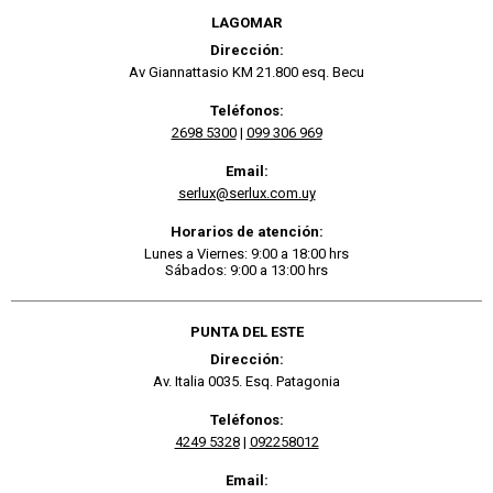
LAGOMAR
Dirección:
Av Giannattasio KM 21.800 esq. Becu
Teléfonos:
2698 5300
|
099 306 969
Email:
serlux@serlux.com.uy
Horarios de atención:
Lunes a Viernes: 9:00 a 18:00 hrs
Sábados: 9:00 a 13:00 hrs
PUNTA DEL ESTE
Dirección:
Av. Italia 0035. Esq. Patagonia
Teléfonos:
4249 5328
|
092258012
Email: