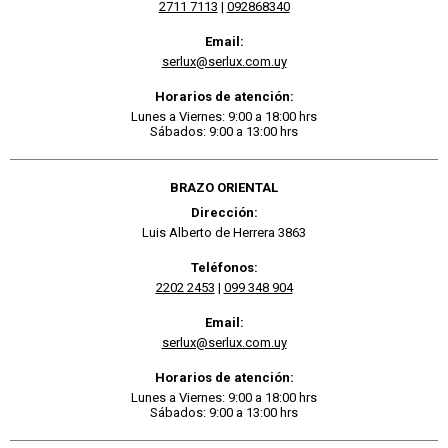
2711 7113
|
092868340
Email:
serlux@serlux.com.uy
Horarios de atención:
Lunes a Viernes: 9:00 a 18:00 hrs
Sábados: 9:00 a 13:00 hrs
BRAZO ORIENTAL
Dirección:
Luis Alberto de Herrera 3863
Teléfonos:
2202 2453
|
099 348 904
Email:
serlux@serlux.com.uy
Horarios de atención:
Lunes a Viernes: 9:00 a 18:00 hrs
Sábados: 9:00 a 13:00 hrs