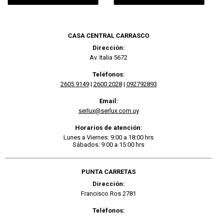
CASA CENTRAL CARRASCO
Dirección:
Av. Italia 5672
Teléfonos:
2605 9149
|
2600 2028
|
092792893
Email:
serlux@serlux.com.uy
Horarios de atención:
Lunes a Viernes: 9:00 a 18:00 hrs
Sábados: 9:00 a 15:00 hrs
PUNTA CARRETAS
Dirección:
Francisco Ros 2781
Teléfonos: