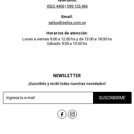
Teléfonos:
4523 4406
|
099 155 466
Email:
serlux@serlux.com.uy
Horarios de atención:
Lunes a viernes 9:00 a 12:00 hs y de 13:00 a 18:00 hs
Sábado 9:00 a 13:00 hs
NEWSLETTER
¡Suscribite y recibí todas nuestras novedades!
SUSCRIBIRME

