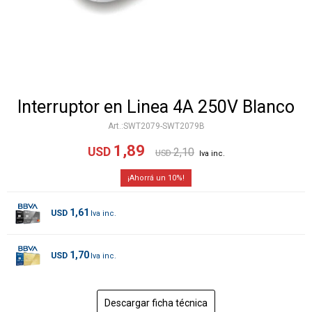
Interruptor en Linea 4A 250V Blanco
SWT2079-SWT2079B
1,89
USD
2,10
USD
10
1,61
USD
1,70
USD
Descargar ficha técnica