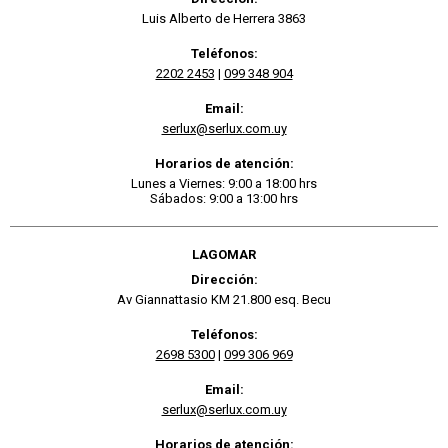
Luis Alberto de Herrera 3863
Teléfonos:
2202 2453
|
099 348 904
Email:
serlux@serlux.com.uy
Horarios de atención:
Lunes a Viernes: 9:00 a 18:00 hrs
Sábados: 9:00 a 13:00 hrs
LAGOMAR
Dirección:
Av Giannattasio KM 21.800 esq. Becu
Teléfonos:
2698 5300
|
099 306 969
Email:
serlux@serlux.com.uy
Horarios de atención: