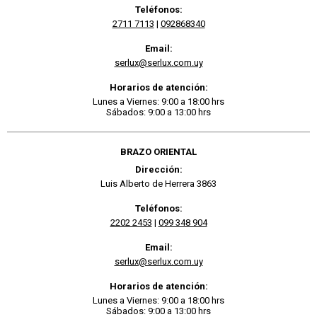
Teléfonos:
2711 7113
|
092868340
Email:
serlux@serlux.com.uy
Horarios de atención:
Lunes a Viernes: 9:00 a 18:00 hrs
Sábados: 9:00 a 13:00 hrs
BRAZO ORIENTAL
Dirección:
Luis Alberto de Herrera 3863
Teléfonos:
2202 2453
|
099 348 904
Email:
serlux@serlux.com.uy
Horarios de atención:
Lunes a Viernes: 9:00 a 18:00 hrs
Sábados: 9:00 a 13:00 hrs