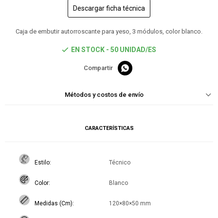
Descargar ficha técnica
Caja de embutir autorroscante para yeso, 3 módulos, color blanco.
EN STOCK - 50 UNIDAD/ES

Métodos y costos de envío
CARACTERÍSTICAS
Estilo
Técnico
Color
Blanco
Medidas (Cm)
120×80×50 mm