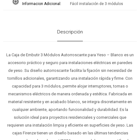
Informacion Adicional
Fácil instalación de 3 módulos
Descripción
La Caja de Embutir 3 Módulos Autorroscante para Yeso – Blanco es un
accesorio práctico y seguro para instalaciones eléctricas en paredes
de yeso. Su diseño autorroscante facilita la fijación sin necesidad de
tornillos adicionales, garantizando una instalación rápida y firme. Con
capacidad para 3 módulos, permite alojar interruptores, tomas o
mecanismos eléctricos de manera ordenada y estética. Fabricada en
material resistente y en acabado blanco, se integra discretamente en
cualquier ambiente, aportando funcionalidad y durabilidad. Es la
solución ideal para proyectos residenciales y comerciales que
requieren una instalación limpia y eficiente en superficies de yeso. Las
cajas Firenze tienen un diseño basado en las últimas tendencias