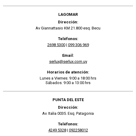
LAGOMAR
Dirección:
Av Giannattasio KM 21.800 esq. Becu
Teléfonos:
2698 5300
|
099 306 969
Email:
serlux@serlux.com.uy
Horarios de atención:
Lunes a Viernes: 9:00 a 18:00 hrs
Sábados: 9:00 a 13:00 hrs
PUNTA DEL ESTE
Dirección:
Av. Italia 0035. Esq. Patagonia
Teléfonos:
4249 5328
|
092258012