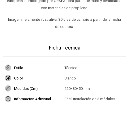
europeas, homologado por URSEA para pared de muro y certificadas
con materiales de propileno.
Imagen meramente ilustrativa. 30 días de cambio a partir de la fecha
de compra.
Ficha Técnica
Estilo
Técnico
Color
Blanco
Medidas (Cm)
120×80×50 mm
Informacion Adicional
Fácil instalación de 3 módulos