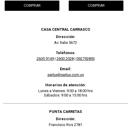
CASA CENTRAL CARRASCO
Dirección:
Av. Italia 5672
Teléfonos:
2605 9149
|
2600 2028
|
092792893
Email:
serlux@serlux.com.uy
Horarios de atención:
Lunes a Viernes: 9:00 a 18:00 hrs
Sábados: 9:00 a 15:00 hrs
PUNTA CARRETAS
Dirección:
Francisco Ros 2781