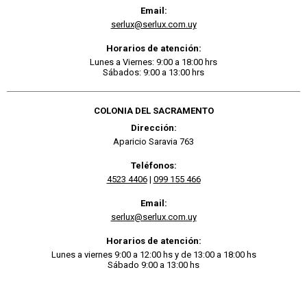
Email:
serlux@serlux.com.uy
Horarios de atención:
Lunes a Viernes: 9:00 a 18:00 hrs
Sábados: 9:00 a 13:00 hrs
COLONIA DEL SACRAMENTO
Dirección:
Aparicio Saravia 763
Teléfonos:
4523 4406
|
099 155 466
Email:
serlux@serlux.com.uy
Horarios de atención:
Lunes a viernes 9:00 a 12:00 hs y de 13:00 a 18:00 hs
Sábado 9:00 a 13:00 hs