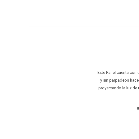
Este Panel cuenta con 
y sin parpadeos hace
proyectando la luz de 
I