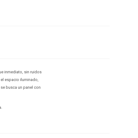
e inmediato, sin ruidos
el espacio iluminado,
i se busca un panel con
a.