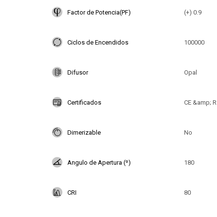
Factor de Potencia(PF)
(+) 0.9
Ciclos de Encendidos
100000
Difusor
Opal
Certificados
CE &amp; R
Dimerizable
No
Angulo de Apertura (º)
180
CRI
80