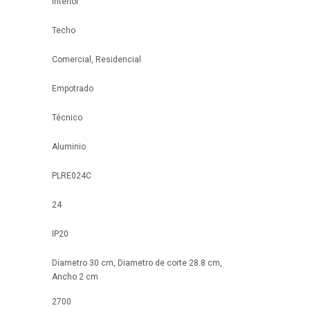
Interior
Techo
Comercial, Residencial
Empotrado
Técnico
Aluminio
PLRE024C
24
IP20
Diametro 30 cm, Diametro de corte 28.8 cm,
Ancho 2 cm
2700