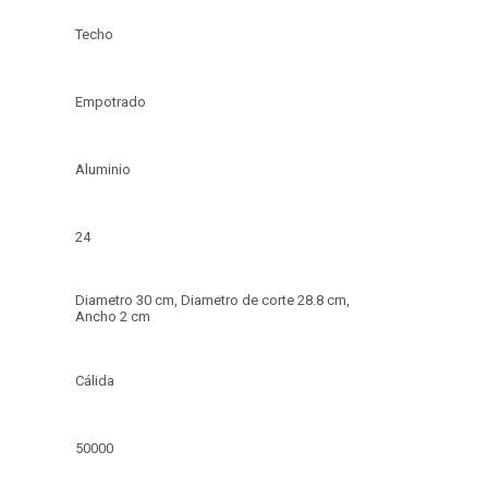
Techo
Empotrado
Aluminio
24
Diametro 30 cm, Diametro de corte 28.8 cm,
Ancho 2 cm
Cálida
50000