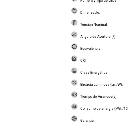
Número y Tipo de LEDs
Dimerizable
Tensión Nominal
Angulo de Apertura (º)
Equivalencia
CRI
Clase Energética
Eficacia Luminosa (Lm/W)
Tiempo de Arranque(s)
Consumo de energía (kWh/10
Garantía