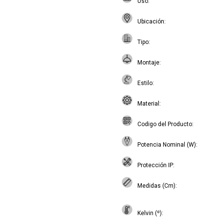
Uso
Ubicación
Tipo
Montaje
Estilo
Material
Codigo del Producto
Potencia Nominal (W)
Protección IP
Medidas (Cm)
Kelvin (º)