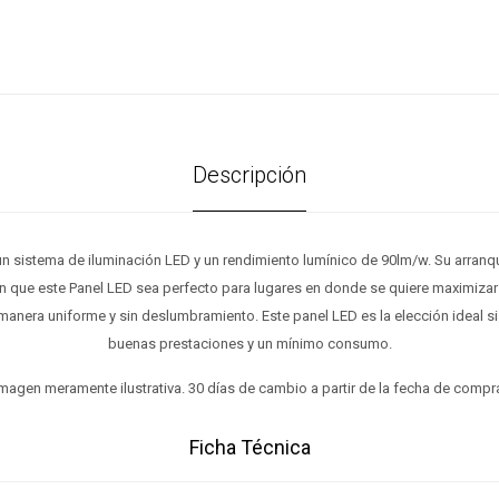
Descripción
un sistema de iluminación LED y un rendimiento lumínico de 90lm/w. Su arranqu
n que este Panel LED sea perfecto para lugares en donde se quiere maximizar 
manera uniforme y sin deslumbramiento. Este panel LED es la elección ideal s
buenas prestaciones y un mínimo consumo.
magen meramente ilustrativa. 30 días de cambio a partir de la fecha de compr
Ficha Técnica