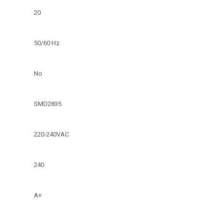
20
50/60 Hz
No
SMD2835
220-240VAC
240
A+