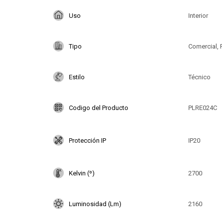
Uso
Interior
Tipo
Comercial, 
Estilo
Técnico
Codigo del Producto
PLRE024C
Protección IP
IP20
Kelvin (º)
2700
Luminosidad (Lm)
2160