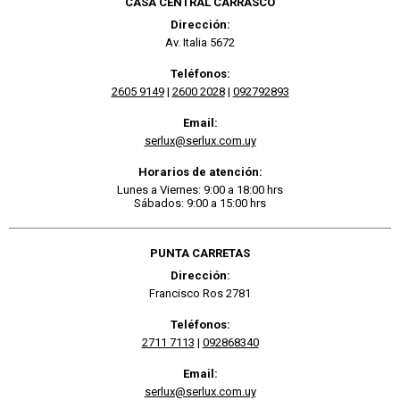
CASA CENTRAL CARRASCO
Dirección:
Av. Italia 5672
Teléfonos:
2605 9149
|
2600 2028
|
092792893
Email:
serlux@serlux.com.uy
Horarios de atención:
Lunes a Viernes: 9:00 a 18:00 hrs
Sábados: 9:00 a 15:00 hrs
PUNTA CARRETAS
Dirección:
Francisco Ros 2781
Teléfonos:
2711 7113
|
092868340
Email:
serlux@serlux.com.uy