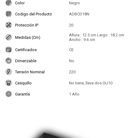
Color
Negro
Codigo del Producto
ADBCD18N
Protección IP
20
Altura : 12.5 cm Largo : 18.2 cm
Medidas (Cm)
Ancho : 9.6 cm
Certificados
CE
Dimerizable
No
Tensión Nominal
220
Casquillo
No tiene, lleva dos GU10
Garantía
1 Año