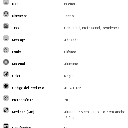
Uso
Interior
Ubicación
Techo
Tipo
Comercial, Profesional, Residencial
Montaje
Adosado
Estilo
Clásico
Material
Aluminio
Color
Negro
Codigo del Producto
ADBCD18N
Protección IP
20
Medidas (Cm)
Altura : 12.5 cm Largo : 18.2 cm Ancho
: 9.6 cm