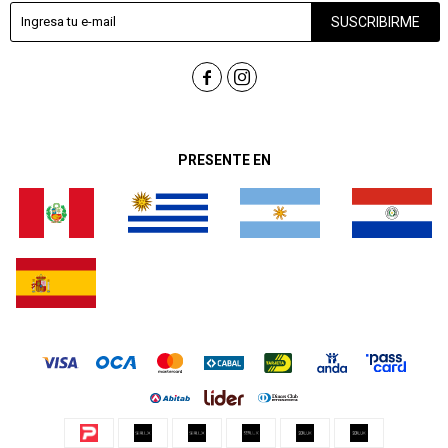
SUSCRIBIRME


PRESENTE EN