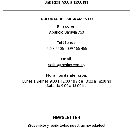
Sábados: 9:00 a 13:00 hrs
COLONIA DEL SACRAMENTO
Dirección:
Aparicio Saravia 763
Teléfonos:
4523 4406
|
099 155 466
Email:
serlux@serlux.com.uy
Horarios de atención:
Lunes a viernes 9:00 a 12:00 hs y de 13:00 a 18:00 hs
Sábado 9:00 a 13:00 hs
NEWSLETTER
¡Suscribite y recibí todas nuestras novedades!