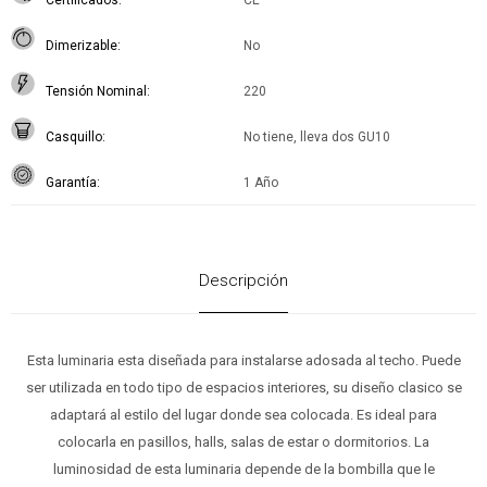
Certificados
CE
Dimerizable
No
Tensión Nominal
220
Casquillo
No tiene, lleva dos GU10
Garantía
1 Año
Descripción
Esta luminaria esta diseñada para instalarse adosada al techo. Puede
ser utilizada en todo tipo de espacios interiores, su diseño clasico se
adaptará al estilo del lugar donde sea colocada. Es ideal para
colocarla en pasillos, halls, salas de estar o dormitorios. La
luminosidad de esta luminaria depende de la bombilla que le