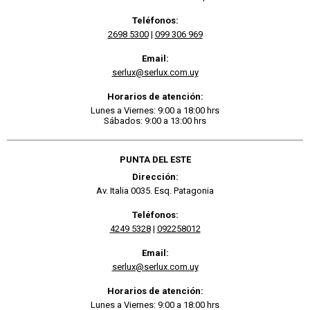
Teléfonos:
2698 5300
|
099 306 969
Email:
serlux@serlux.com.uy
Horarios de atención:
Lunes a Viernes: 9:00 a 18:00 hrs
Sábados: 9:00 a 13:00 hrs
PUNTA DEL ESTE
Dirección:
Av. Italia 0035. Esq. Patagonia
Teléfonos:
4249 5328
|
092258012
Email:
serlux@serlux.com.uy
Horarios de atención:
Lunes a Viernes: 9:00 a 18:00 hrs