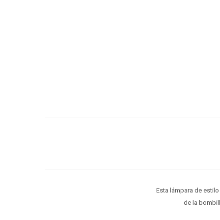
Esta lámpara de estilo
de la bombil