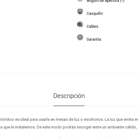
Angulo de Apertura (º)
Casquillo
Cables
Garantía
Descripción
 nórdico es ideal para usarla en mesas de luz o escritorios. La luz que emita
la que le instalemos. De este modo podrás escoger entre un ambiente cálido, n