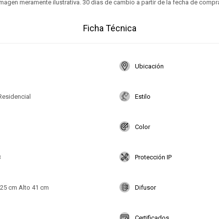
magen meramente ilustrativa. 30 días de cambio a partir de la fecha de compr
Ficha Técnica
Ubicación
Residencial
Estilo
Color
8
Protección IP
25 cm Alto 41 cm
Difusor
Certificados