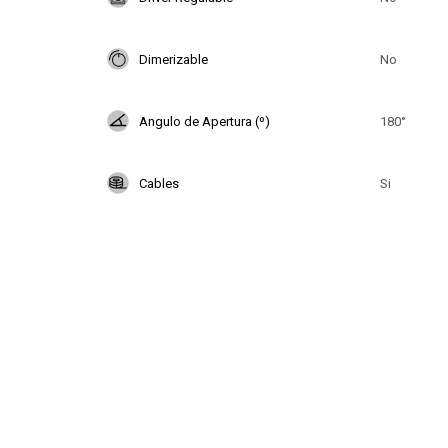
Dimerizable
No
Angulo de Apertura (º)
180°
Cables
Si