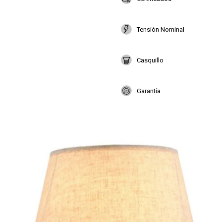
Tensión Nominal
Casquillo
Garantía