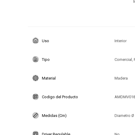
I
Uso
Interior
Tipo
Comercial, 
Material
Madera
Codigo del Producto
AMDMV01
Medidas (Cm)
Diametro Ø 
Driver Regulable
No