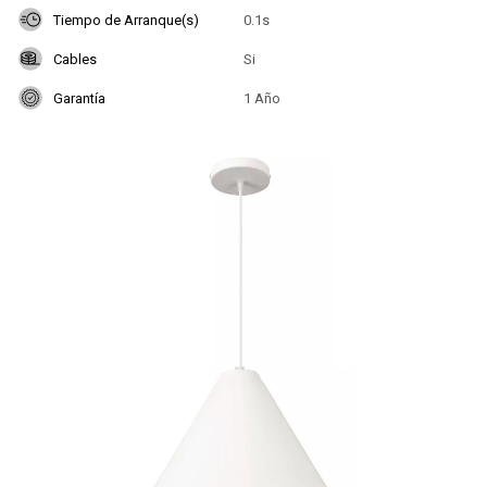
Tiempo de Arranque(s)
0.1s
Cables
Si
Garantía
1 Año