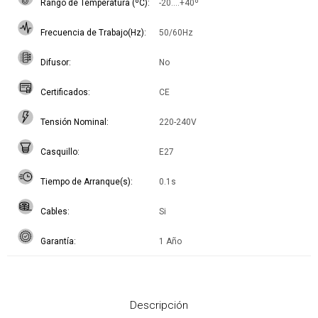
Rango de Temperatura (ºC)
-20....+40º
Frecuencia de Trabajo(Hz)
50/60Hz
Difusor
No
Certificados
CE
Tensión Nominal
220-240V
Casquillo
E27
Tiempo de Arranque(s)
0.1s
Cables
Si
Garantía
1 Año
Descripción