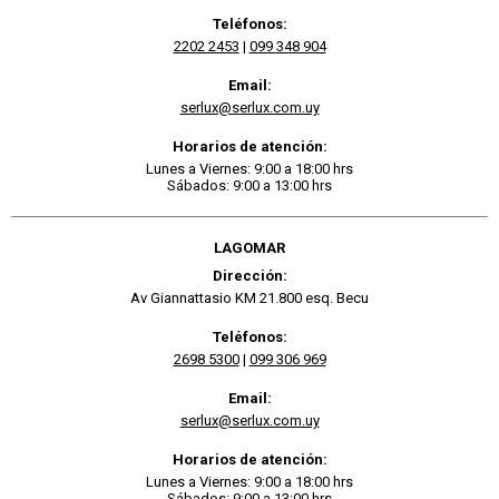
Teléfonos:
2202 2453
|
099 348 904
Email:
serlux@serlux.com.uy
Horarios de atención:
Lunes a Viernes: 9:00 a 18:00 hrs
Sábados: 9:00 a 13:00 hrs
LAGOMAR
Dirección:
Av Giannattasio KM 21.800 esq. Becu
Teléfonos:
2698 5300
|
099 306 969
Email:
serlux@serlux.com.uy
Horarios de atención:
Lunes a Viernes: 9:00 a 18:00 hrs
Sábados: 9:00 a 13:00 hrs