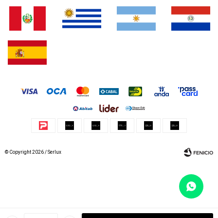
© Copyright 2026 / Serlux
Fenicio