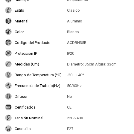
Estilo
Clásico
Material
Aluminio
Color
Blanco
Codigo del Producto
ACDBN35B
Protección IP
IP20
Medidas (Cm)
Diametro: 35cm Altura: 33cm
Rango de Temperatura (ºC)
-20....+40º
Frecuencia de Trabajo(Hz)
50/60Hz
Difusor
No
Certificados
CE
Tensión Nominal
220-240V
Casquillo
E27