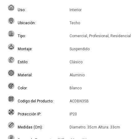
Uso
Interior
Ubicación
Techo
Tipo
Comercial, Profesional, Residencial
Montaje
Suspendido
Estilo
Clásico
Material
Aluminio
Color
Blanco
Codigo del Producto
ACDBN35B
Protección IP
IP20
Medidas (Cm)
Diametro: 35cm Altura: 33cm