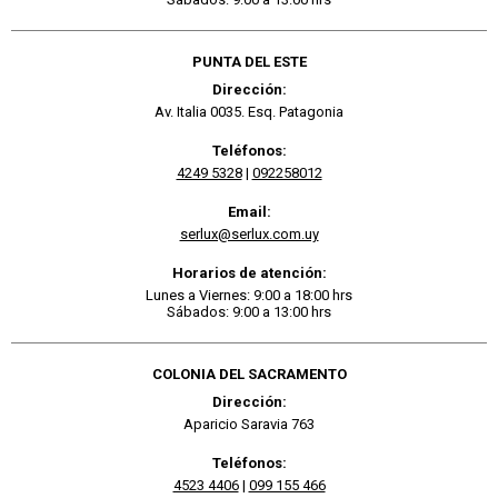
PUNTA DEL ESTE
Dirección:
Av. Italia 0035. Esq. Patagonia
Teléfonos:
4249 5328
|
092258012
Email:
serlux@serlux.com.uy
Horarios de atención:
Lunes a Viernes: 9:00 a 18:00 hrs
Sábados: 9:00 a 13:00 hrs
COLONIA DEL SACRAMENTO
Dirección:
Aparicio Saravia 763
Teléfonos:
4523 4406
|
099 155 466