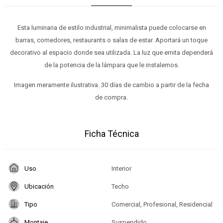
Esta luminaria de estilo industrial, minimalista puede colocarse en
barras, comedores, restaurants o salas de estar. Aportará un toque
decorativo al espacio donde sea utilizada. La luz que emita dependerá
de la potencia de la lámpara que le instalemos.
Imagen meramente ilustrativa. 30 días de cambio a partir de la fecha
de compra.
Ficha Técnica
Uso
Interior
Ubicación
Techo
Tipo
Comercial, Profesional, Residencial
Montaje
Suspendido