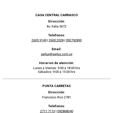
CASA CENTRAL CARRASCO
Dirección:
Av. Italia 5672
Teléfonos:
2605 9149
|
2600 2028
|
092792893
Email:
serlux@serlux.com.uy
Horarios de atención:
Lunes a Viernes: 9:00 a 18:00 hrs
Sábados: 9:00 a 15:00 hrs
PUNTA CARRETAS
Dirección:
Francisco Ros 2781
Teléfonos:
2711 7113
|
092868340