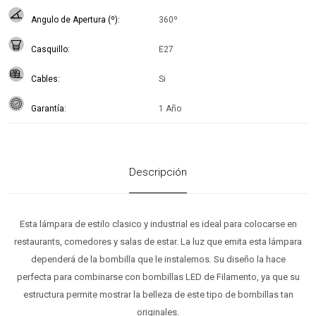
Angulo de Apertura (º)
360º
Casquillo
E27
Cables
Si
Garantía
1 Año
Descripción
Esta lámpara de estilo clasico y industrial es ideal para colocarse en
restaurants, comedores y salas de estar. La luz que emita esta lámpara
dependerá de la bombilla que le instalemos. Su diseño la hace
perfecta para combinarse con bombillas LED de Filamento, ya que su
estructura permite mostrar la belleza de este tipo de bombillas tan
originales.