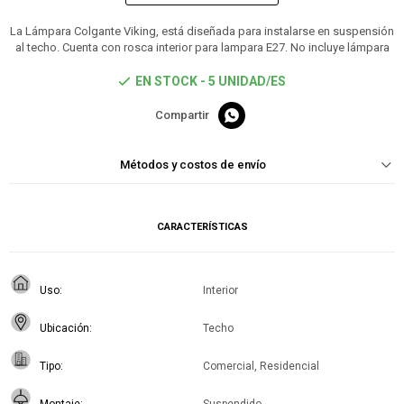
La Lámpara Colgante Viking, está diseñada para instalarse en suspensión
al techo. Cuenta con rosca interior para lampara E27. No incluye lámpara
EN STOCK - 5 UNIDAD/ES

Métodos y costos de envío
CARACTERÍSTICAS
Uso
Interior
Ubicación
Techo
Tipo
Comercial, Residencial