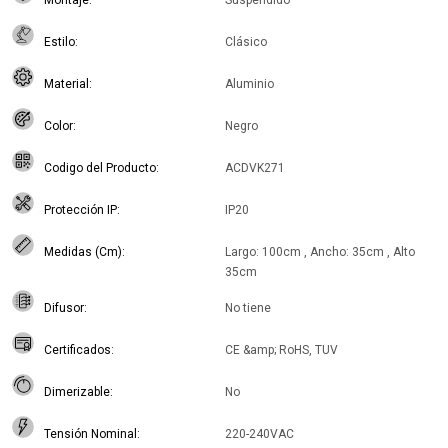
Montaje
Suspendido
Estilo
Clásico
Material
Aluminio
Color
Negro
Codigo del Producto
ACDVK271
Protección IP
IP20
Medidas (Cm)
Largo: 100cm , Ancho: 35cm , Alto
35cm
Difusor
No tiene
Certificados
CE &amp; RoHS, TUV
Dimerizable
No
Tensión Nominal
220-240VAC