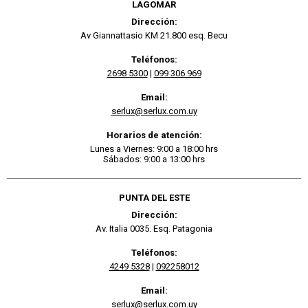
LAGOMAR
Dirección:
Av Giannattasio KM 21.800 esq. Becu
Teléfonos:
2698 5300
|
099 306 969
Email:
serlux@serlux.com.uy
Horarios de atención:
Lunes a Viernes: 9:00 a 18:00 hrs
Sábados: 9:00 a 13:00 hrs
PUNTA DEL ESTE
Dirección:
Av. Italia 0035. Esq. Patagonia
Teléfonos:
4249 5328
|
092258012
Email:
serlux@serlux.com.uy