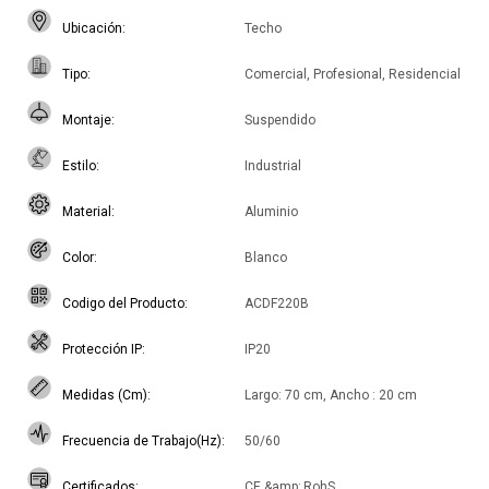
Ubicación
Techo
Tipo
Comercial, Profesional, Residencial
Montaje
Suspendido
Estilo
Industrial
Material
Aluminio
Color
Blanco
Codigo del Producto
ACDF220B
Protección IP
IP20
Medidas (Cm)
Largo: 70 cm, Ancho : 20 cm
Frecuencia de Trabajo(Hz)
50/60
Certificados
CE &amp; RohS