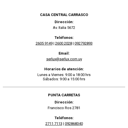
CASA CENTRAL CARRASCO
Dirección:
Av. Italia 5672
Teléfonos:
2605 9149
|
2600 2028
|
092792893
Email:
serlux@serlux.com.uy
Horarios de atención:
Lunes a Viernes: 9:00 a 18:00 hrs
Sábados: 9:00 a 15:00 hrs
PUNTA CARRETAS
Dirección:
Francisco Ros 2781
Teléfonos:
2711 7113
|
092868340