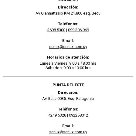
Dirección:
Av Giannattasio KM 21.800 esq. Becu
Teléfonos:
2698 5300
|
099 306 969
Email:
serlux@serlux.com.uy
Horarios de atención:
Lunes a Viernes: 9:00 a 18:00 hrs
Sábados: 9:00 a 13:00 hrs
PUNTA DEL ESTE
Dirección:
Av. Italia 0035. Esq. Patagonia
Teléfonos:
4249 5328
|
092258012
Email:
serlux@serlux.com.uy