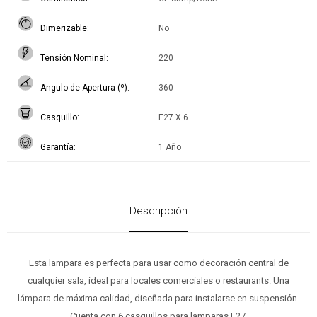
Dimerizable
No
Tensión Nominal
220
Angulo de Apertura (º)
360
Casquillo
E27 X 6
Garantía
1 Año
Descripción
Esta lampara es perfecta para usar como decoración central de
cualquier sala, ideal para locales comerciales o restaurants. Una
lámpara de máxima calidad, diseñada para instalarse en suspensión.
Cuenta con 6 casquillos para lamparas E27.