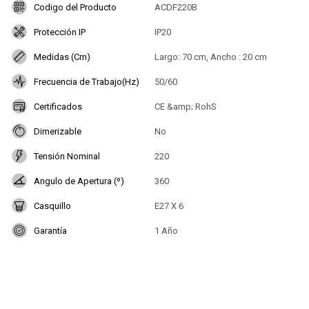
Codigo del Producto
ACDF220B
Protección IP
IP20
Medidas (Cm)
Largo: 70 cm, Ancho : 20 cm
Frecuencia de Trabajo(Hz)
50/60
Certificados
CE &amp; RohS
Dimerizable
No
Tensión Nominal
220
Angulo de Apertura (º)
360
Casquillo
E27 X 6
Garantía
1 Año