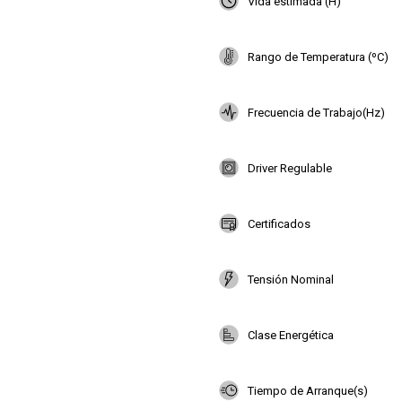
Vida estimada (H)
Rango de Temperatura (ºC)
Frecuencia de Trabajo(Hz)
Driver Regulable
Certificados
Tensión Nominal
Clase Energética
Tiempo de Arranque(s)