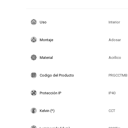
Uso
Interior
Montaje
Adosar
Material
Acrílico
Codigo del Producto
PRGCCTMB
Protección IP
IP40
Kelvin (º)
CCT