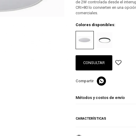
de 2W controlada desde el interru
CRI>80 lo convierten en una opción 
comerciales.
Colores disponibles:
CONSULTAR

Métodos y costos de envío
CARACTERÍSTICAS