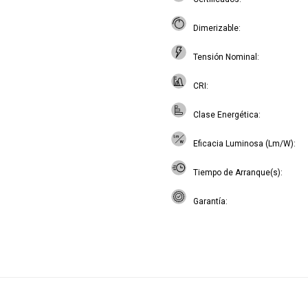
Dimerizable
Tensión Nominal
CRI
Clase Energética
Eficacia Luminosa (Lm/W)
Tiempo de Arranque(s)
Garantía