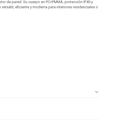
ptor de pared. Su cuerpo en PC+PMMA, protección IP40 y
versátil, eficiente y moderna para interiores residenciales o