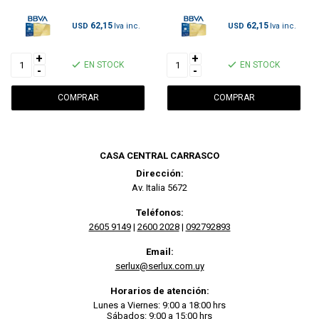
62,15
62,15
USD
USD
+
+
EN STOCK
EN STOCK
-
-
CASA CENTRAL CARRASCO
Dirección:
Av. Italia 5672
Teléfonos:
2605 9149
|
2600 2028
|
092792893
Email:
serlux@serlux.com.uy
Horarios de atención:
Lunes a Viernes: 9:00 a 18:00 hrs
Sábados: 9:00 a 15:00 hrs