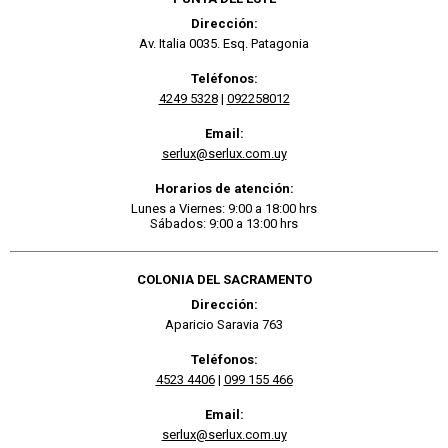
Dirección:
Av. Italia 0035. Esq. Patagonia
Teléfonos:
4249 5328
|
092258012
Email:
serlux@serlux.com.uy
Horarios de atención:
Lunes a Viernes: 9:00 a 18:00 hrs
Sábados: 9:00 a 13:00 hrs
COLONIA DEL SACRAMENTO
Dirección:
Aparicio Saravia 763
Teléfonos:
4523 4406
|
099 155 466
Email:
serlux@serlux.com.uy