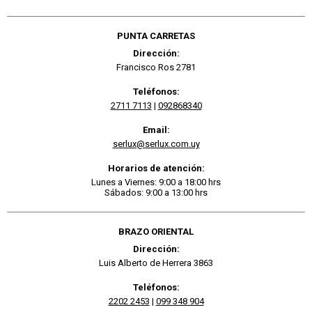
PUNTA CARRETAS
Dirección:
Francisco Ros 2781
Teléfonos:
2711 7113
|
092868340
Email:
serlux@serlux.com.uy
Horarios de atención:
Lunes a Viernes: 9:00 a 18:00 hrs
Sábados: 9:00 a 13:00 hrs
BRAZO ORIENTAL
Dirección:
Luis Alberto de Herrera 3863
Teléfonos:
2202 2453
|
099 348 904