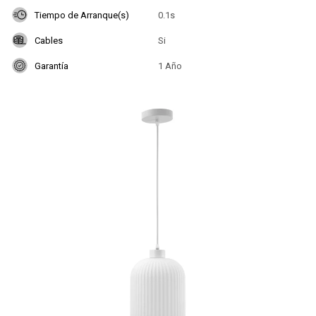
Tiempo de Arranque(s)
0.1s
Cables
Si
Garantía
1 Año