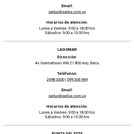
Email:
serlux@serlux.com.uy
Horarios de atención:
Lunes a Viernes: 9:00 a 18:00 hrs
Sábados: 9:00 a 13:00 hrs
LAGOMAR
Dirección:
Av Giannattasio KM 21.800 esq. Becu
Teléfonos:
2698 5300
|
099 306 969
Email:
serlux@serlux.com.uy
Horarios de atención:
Lunes a Viernes: 9:00 a 18:00 hrs
Sábados: 9:00 a 13:00 hrs
PUNTA DEL ESTE