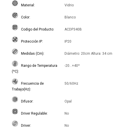
Material
Vidrio
Color
Blanco
Codigo del Producto
ACDP340B
Protección IP
IP20
Medidas (Cm)
Diámetro: 20cm Altura: 34 cm
Rango de Temperatura
-20...+40º
(ºC)
Frecuencia de
50/60Hz
Trabajo(Hz)
Difusor
Opal
Driver Regulable
No
Driver
No