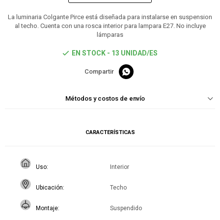
La luminaria Colgante Pirce está diseñada para instalarse en suspension
al techo. Cuenta con una rosca interior para lampara E27. No incluye
lámparas
EN STOCK - 13 UNIDAD/ES

Métodos y costos de envío
CARACTERÍSTICAS
Uso
Interior
Ubicación
Techo
Montaje
Suspendido