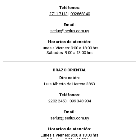
Teléfonos:
2711 7113
|
092868340
Email:
serlux@serlux.com.uy
Horarios de atención:
Lunes a Viernes: 9:00 a 18:00 hrs
Sábados: 9:00 a 13:00 hrs
BRAZO ORIENTAL
Dirección:
Luis Alberto de Herrera 3863
Teléfonos:
2202 2453
|
099 348 904
Email:
serlux@serlux.com.uy
Horarios de atención:
Lunes a Viernes: 9:00 a 18:00 hrs