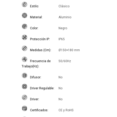
Estilo
Clásico
Material
Aluminio
Color
Negro
Protección IP
IP65
Medidas (Cm)
Ø150×180 mm
Frecuencia de
50/60Hz
Trabajo(Hz)
Difusor
No
Driver Regulable
No
Driver
No
Certificados
CE y RoHS