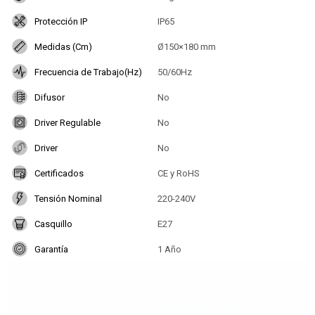
Protección IP
IP65
Medidas (Cm)
Ø150×180 mm
Frecuencia de Trabajo(Hz)
50/60Hz
Difusor
No
Driver Regulable
No
Driver
No
Certificados
CE y RoHS
Tensión Nominal
220-240V
Casquillo
E27
Garantía
1 Año