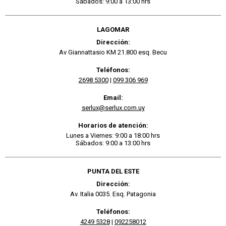
Sábados: 9:00 a 13:00 hrs
LAGOMAR
Dirección:
Av Giannattasio KM 21.800 esq. Becu
Teléfonos:
2698 5300
|
099 306 969
Email:
serlux@serlux.com.uy
Horarios de atención:
Lunes a Viernes: 9:00 a 18:00 hrs
Sábados: 9:00 a 13:00 hrs
PUNTA DEL ESTE
Dirección:
Av. Italia 0035. Esq. Patagonia
Teléfonos:
4249 5328
|
092258012