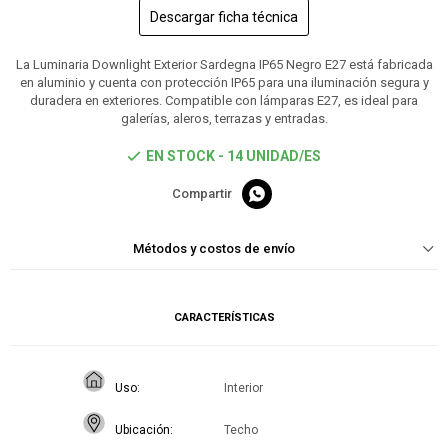
Descargar ficha técnica
La Luminaria Downlight Exterior Sardegna IP65 Negro E27 está fabricada
en aluminio y cuenta con protección IP65 para una iluminación segura y
duradera en exteriores. Compatible con lámparas E27, es ideal para
galerías, aleros, terrazas y entradas.
EN STOCK - 14 UNIDAD/ES

Métodos y costos de envío
CARACTERÍSTICAS
Uso
Interior
Ubicación
Techo