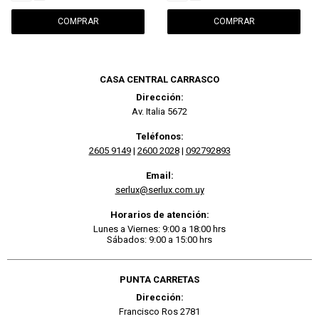
CASA CENTRAL CARRASCO
Dirección:
Av. Italia 5672
Teléfonos:
2605 9149
|
2600 2028
|
092792893
Email:
serlux@serlux.com.uy
Horarios de atención:
Lunes a Viernes: 9:00 a 18:00 hrs
Sábados: 9:00 a 15:00 hrs
PUNTA CARRETAS
Dirección:
Francisco Ros 2781