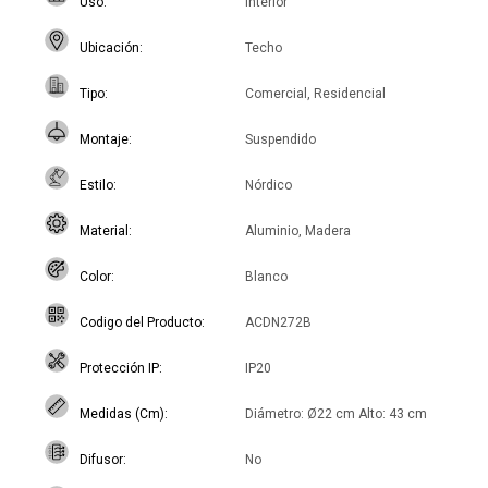
Uso
Interior
Ubicación
Techo
Tipo
Comercial, Residencial
Montaje
Suspendido
Estilo
Nórdico
Material
Aluminio, Madera
Color
Blanco
Codigo del Producto
ACDN272B
Protección IP
IP20
Medidas (Cm)
Diámetro: Ø22 cm Alto: 43 cm
Difusor
No