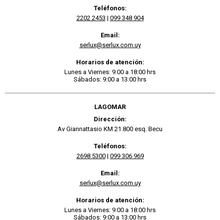
Teléfonos:
2202 2453
|
099 348 904
Email:
serlux@serlux.com.uy
Horarios de atención:
Lunes a Viernes: 9:00 a 18:00 hrs
Sábados: 9:00 a 13:00 hrs
LAGOMAR
Dirección:
Av Giannattasio KM 21.800 esq. Becu
Teléfonos:
2698 5300
|
099 306 969
Email:
serlux@serlux.com.uy
Horarios de atención:
Lunes a Viernes: 9:00 a 18:00 hrs
Sábados: 9:00 a 13:00 hrs