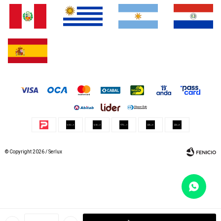
© Copyright 2026 / Serlux
Fenicio