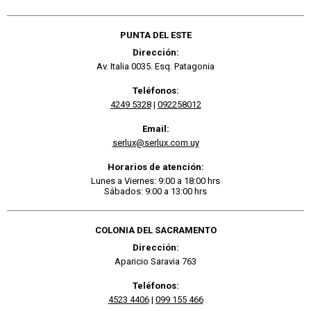
PUNTA DEL ESTE
Dirección:
Av. Italia 0035. Esq. Patagonia
Teléfonos:
4249 5328
|
092258012
Email:
serlux@serlux.com.uy
Horarios de atención:
Lunes a Viernes: 9:00 a 18:00 hrs
Sábados: 9:00 a 13:00 hrs
COLONIA DEL SACRAMENTO
Dirección:
Aparicio Saravia 763
Teléfonos:
4523 4406
|
099 155 466