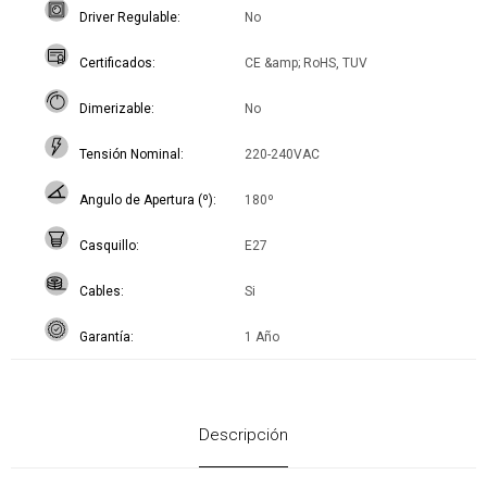
Driver Regulable
No
Certificados
CE &amp; RoHS, TUV
Dimerizable
No
Tensión Nominal
220-240VAC
Angulo de Apertura (º)
180º
Casquillo
E27
Cables
Si
Garantía
1 Año
Descripción