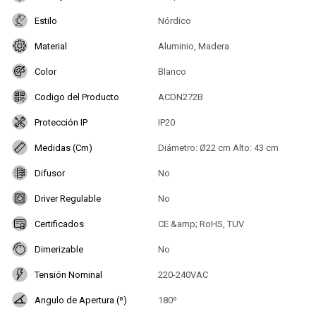
Estilo
Nórdico
Material
Aluminio, Madera
Color
Blanco
Codigo del Producto
ACDN272B
Protección IP
IP20
Medidas (Cm)
Diámetro: Ø22 cm Alto: 43 cm
Difusor
No
Driver Regulable
No
Certificados
CE &amp; RoHS, TUV
Dimerizable
No
Tensión Nominal
220-240VAC
Angulo de Apertura (º)
180º