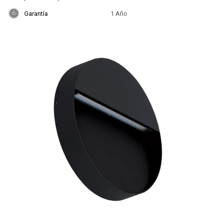
Garantía
1 Año