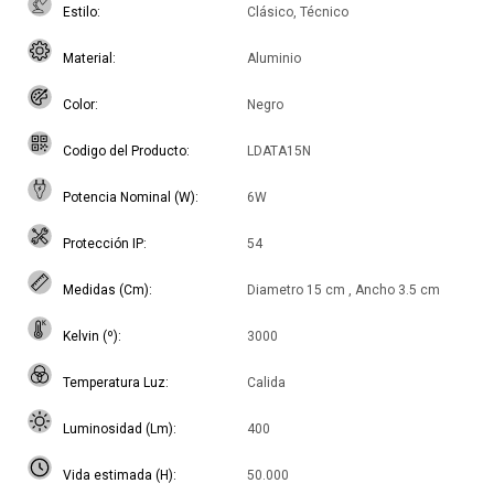
Estilo
Clásico, Técnico
Material
Aluminio
Color
Negro
Codigo del Producto
LDATA15N
Potencia Nominal (W)
6W
Protección IP
54
Medidas (Cm)
Diametro 15 cm , Ancho 3.5 cm
Kelvin (º)
3000
Temperatura Luz
Calida
Luminosidad (Lm)
400
Vida estimada (H)
50.000