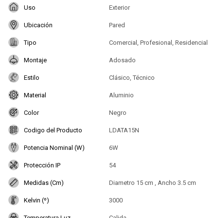
Uso
Exterior
Ubicación
Pared
Tipo
Comercial, Profesional, Residencial
Montaje
Adosado
Estilo
Clásico, Técnico
Material
Aluminio
Color
Negro
Codigo del Producto
LDATA15N
Potencia Nominal (W)
6W
Protección IP
54
Medidas (Cm)
Diametro 15 cm , Ancho 3.5 cm
Kelvin (º)
3000
Temperatura Luz
Calida