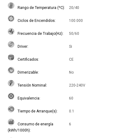
Rango de Temperatura (ºC)
20/40
Ciclos de Encendidos
100.000
Frecuencia de Trabajo(Hz)
50/60
Driver
Si
Certificados
CE
Dimerizable
No
Tensión Nominal
220-240V
Equivalencia
60
Tiempo de Arranque(s)
0.1
Consumo de energía
6
(kWh/1000h)