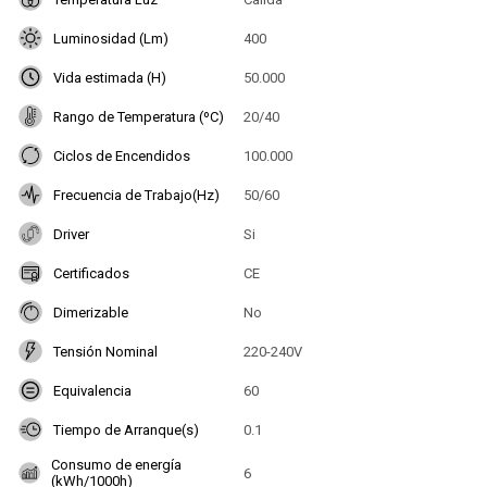
Luminosidad (Lm)
400
Vida estimada (H)
50.000
Rango de Temperatura (ºC)
20/40
Ciclos de Encendidos
100.000
Frecuencia de Trabajo(Hz)
50/60
Driver
Si
Certificados
CE
Dimerizable
No
Tensión Nominal
220-240V
Equivalencia
60
Tiempo de Arranque(s)
0.1
Consumo de energía
6
(kWh/1000h)