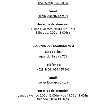
4249 5328
|
092258012
Email:
serlux@serlux.com.uy
Horarios de atención:
Lunes a Viernes: 9:00 a 18:00 hrs
Sábados: 9:00 a 13:00 hrs
COLONIA DEL SACRAMENTO
Dirección:
Aparicio Saravia 763
Teléfonos:
4523 4406
|
099 155 466
Email:
serlux@serlux.com.uy
Horarios de atención:
Lunes a viernes 9:00 a 12:00 hs y de 13:00 a 18:00 hs
Sábado 9:00 a 13:00 hs