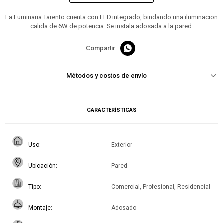
La Luminaria Tarento cuenta con LED integrado, bindando una iluminacion
calida de 6W de potencia. Se instala adosada a la pared.

Métodos y costos de envío
CARACTERÍSTICAS
Uso
Exterior
Ubicación
Pared
Tipo
Comercial, Profesional, Residencial
Montaje
Adosado