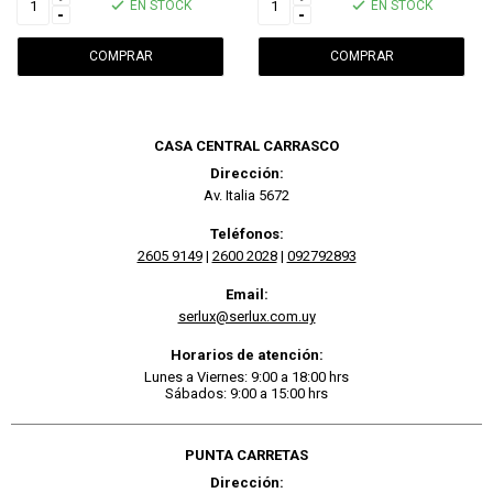
EN STOCK
EN STOCK
-
-
CASA CENTRAL CARRASCO
Dirección:
Av. Italia 5672
Teléfonos:
2605 9149
|
2600 2028
|
092792893
Email:
serlux@serlux.com.uy
Horarios de atención:
Lunes a Viernes: 9:00 a 18:00 hrs
Sábados: 9:00 a 15:00 hrs
PUNTA CARRETAS
Dirección: