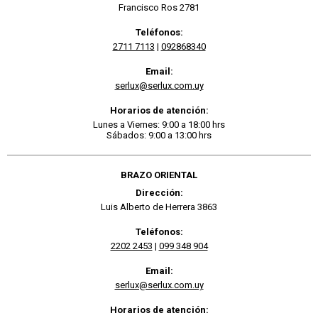
Francisco Ros 2781
Teléfonos:
2711 7113
|
092868340
Email:
serlux@serlux.com.uy
Horarios de atención:
Lunes a Viernes: 9:00 a 18:00 hrs
Sábados: 9:00 a 13:00 hrs
BRAZO ORIENTAL
Dirección:
Luis Alberto de Herrera 3863
Teléfonos:
2202 2453
|
099 348 904
Email:
serlux@serlux.com.uy
Horarios de atención: