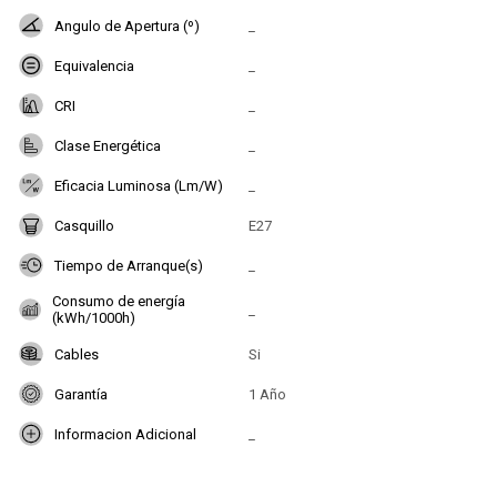
Angulo de Apertura (º)
_
Equivalencia
_
CRI
_
Clase Energética
_
Eficacia Luminosa (Lm/W)
_
Casquillo
E27
Tiempo de Arranque(s)
_
Consumo de energía
_
(kWh/1000h)
Cables
Si
Garantía
1 Año
Informacion Adicional
_