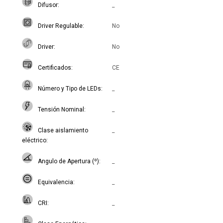
Difusor
_
Driver Regulable
No
Driver
No
Certificados
CE
Número y Tipo de LEDs
_
Tensión Nominal
_
Clase aislamiento
_
eléctrico
Angulo de Apertura (º)
_
Equivalencia
_
CRI
_