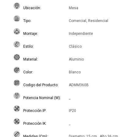
Ubicación
Mesa
Tipo
Comercial, Residencial
Montaje
Independiente
Estilo
Clásico
Material
Aluminio
Color
Blanco
Codigo del Producto
ADMM360B
Potencia Nominal (W)
_
Protección IP
IP20
Protección IK
_
Medidas (Cm)
Diametro: 15 cm , Alto 36 cm