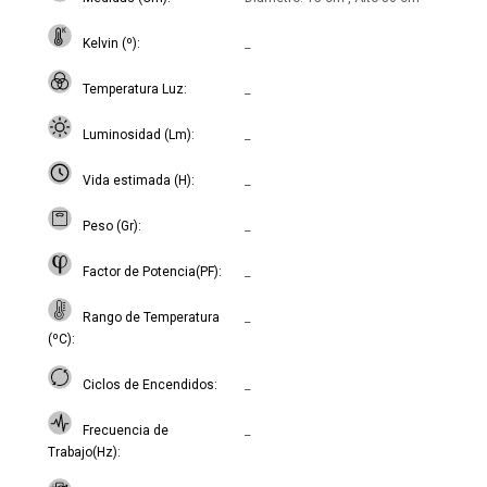
Kelvin (º)
_
Temperatura Luz
_
Luminosidad (Lm)
_
Vida estimada (H)
_
Peso (Gr)
_
Factor de Potencia(PF)
_
Rango de Temperatura
_
(ºC)
Ciclos de Encendidos
_
Frecuencia de
_
Trabajo(Hz)