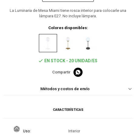
La Luminaria de Mesa Miami tiene rosca interior para colocarle una
lámpara E27. No incluye lámpara.
Colores disponibles:
EN STOCK - 20 UNIDAD/ES

Métodos y costos de envío
CARACTERÍSTICAS
Uso
Interior