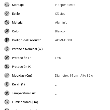
Montaje
Independiente
Estilo
Clásico
Material
Aluminio
Color
Blanco
Codigo del Producto
ADMM360B
Potencia Nominal (W)
_
Protección IP
IP20
Protección IK
_
Medidas (Cm)
Diametro: 15 cm , Alto 36 cm
Kelvin (º)
_
Temperatura Luz
_
Luminosidad (Lm)
_