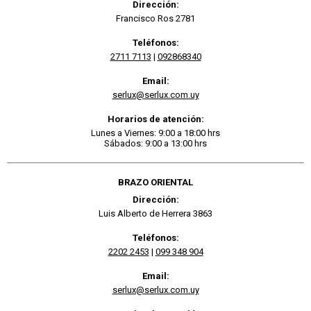
Dirección:
Francisco Ros 2781
Teléfonos:
2711 7113
|
092868340
Email:
serlux@serlux.com.uy
Horarios de atención:
Lunes a Viernes: 9:00 a 18:00 hrs
Sábados: 9:00 a 13:00 hrs
BRAZO ORIENTAL
Dirección:
Luis Alberto de Herrera 3863
Teléfonos:
2202 2453
|
099 348 904
Email:
serlux@serlux.com.uy