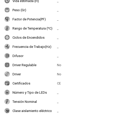
Vida estimada (H)
_
Peso (Gr)
_
Factor de Potencia(PF)
_
Rango de Temperatura (ºC)
_
Ciclos de Encendidos
_
Frecuencia de Trabajo(Hz)
_
Difusor
_
Driver Regulable
No
Driver
No
Certificados
CE
Número y Tipo de LEDs
_
Tensión Nominal
_
Clase aislamiento eléctrico
_