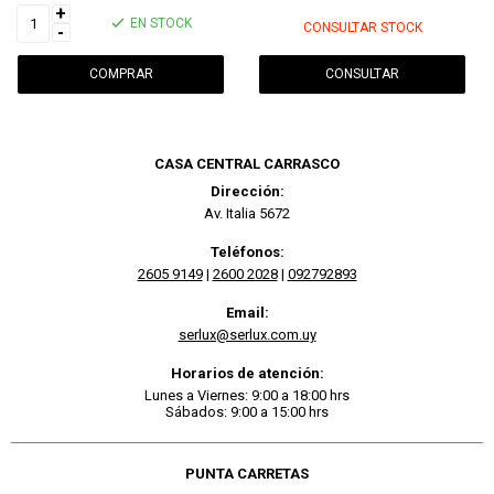
+
EN STOCK
CONSULTAR STOCK
-
CONSULTAR
CASA CENTRAL CARRASCO
Dirección:
Av. Italia 5672
Teléfonos:
2605 9149
|
2600 2028
|
092792893
Email:
serlux@serlux.com.uy
Horarios de atención:
Lunes a Viernes: 9:00 a 18:00 hrs
Sábados: 9:00 a 15:00 hrs
PUNTA CARRETAS