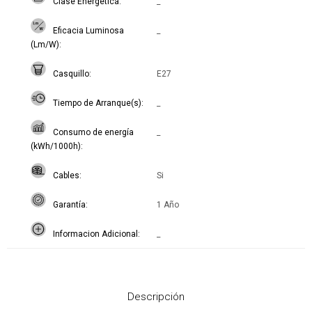
Clase Energética
_
Eficacia Luminosa
_
(Lm/W)
Casquillo
E27
Tiempo de Arranque(s)
_
Consumo de energía
_
(kWh/1000h)
Cables
Si
Garantía
1 Año
Informacion Adicional
_
Descripción