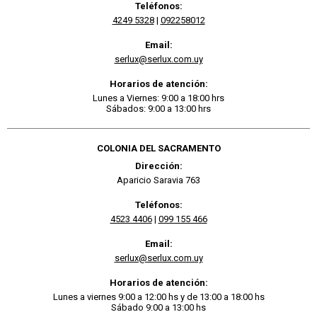
Teléfonos:
4249 5328
|
092258012
Email:
serlux@serlux.com.uy
Horarios de atención:
Lunes a Viernes: 9:00 a 18:00 hrs
Sábados: 9:00 a 13:00 hrs
COLONIA DEL SACRAMENTO
Dirección:
Aparicio Saravia 763
Teléfonos:
4523 4406
|
099 155 466
Email:
serlux@serlux.com.uy
Horarios de atención:
Lunes a viernes 9:00 a 12:00 hs y de 13:00 a 18:00 hs
Sábado 9:00 a 13:00 hs