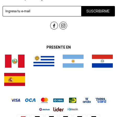
SUSCRIBIRME


PRESENTE EN