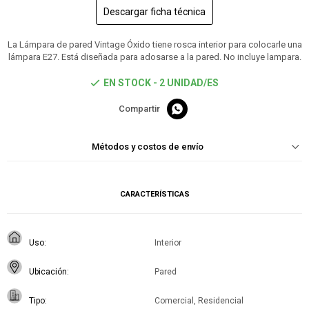
Descargar ficha técnica
La Lámpara de pared Vintage Óxido tiene rosca interior para colocarle una
lámpara E27. Está diseñada para adosarse a la pared. No incluye lampara.
EN STOCK - 2 UNIDAD/ES

Métodos y costos de envío
CARACTERÍSTICAS
Uso
Interior
Ubicación
Pared
Tipo
Comercial, Residencial