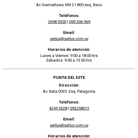
Av Giannattasio KM 21.800 esq. Becu
Teléfonos:
2698 5300
|
099 306 969
Email:
serlux@serlux.com.uy
Horarios de atención:
Lunes a Viernes: 9:00 a 18:00 hrs
Sábados: 9:00 a 13:00 hrs
PUNTA DEL ESTE
Dirección:
Av. Italia 0035. Esq. Patagonia
Teléfonos:
4249 5328
|
092258012
Email:
serlux@serlux.com.uy
Horarios de atención: