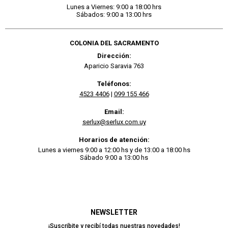
Lunes a Viernes: 9:00 a 18:00 hrs
Sábados: 9:00 a 13:00 hrs
COLONIA DEL SACRAMENTO
Dirección:
Aparicio Saravia 763
Teléfonos:
4523 4406
|
099 155 466
Email:
serlux@serlux.com.uy
Horarios de atención:
Lunes a viernes 9:00 a 12:00 hs y de 13:00 a 18:00 hs
Sábado 9:00 a 13:00 hs
NEWSLETTER
¡Suscribite y recibí todas nuestras novedades!