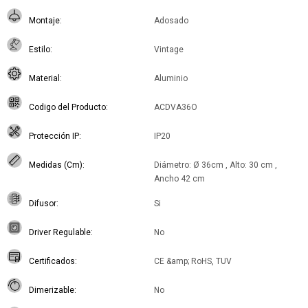
Montaje
Adosado
Estilo
Vintage
Material
Aluminio
Codigo del Producto
ACDVA36O
Protección IP
IP20
Medidas (Cm)
Diámetro: Ø 36cm , Alto: 30 cm ,
Ancho 42 cm
Difusor
Si
Driver Regulable
No
Certificados
CE &amp; RoHS, TUV
Dimerizable
No