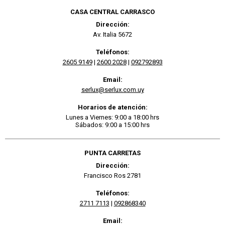
CASA CENTRAL CARRASCO
Dirección:
Av. Italia 5672
Teléfonos:
2605 9149
|
2600 2028
|
092792893
Email:
serlux@serlux.com.uy
Horarios de atención:
Lunes a Viernes: 9:00 a 18:00 hrs
Sábados: 9:00 a 15:00 hrs
PUNTA CARRETAS
Dirección:
Francisco Ros 2781
Teléfonos:
2711 7113
|
092868340
Email: