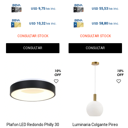
9,75
55,53
USD
USD
10,32
58,80
USD
USD
CONSULTAR STOCK
CONSULTAR STOCK
CONSULTAR
CONSULTAR
Plafon LED Redondo Philly 30
Luminaria Colgante Pireo