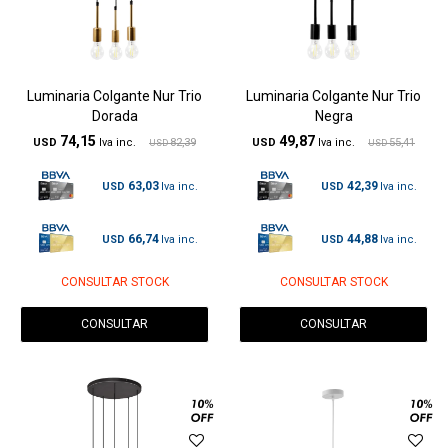
Luminaria Colgante Nur Trio
Luminaria Colgante Nur Trio
Dorada
Negra
74,15
49,87
USD
82,39
USD
55,41
USD
USD
63,03
42,39
USD
USD
66,74
44,88
USD
USD
CONSULTAR STOCK
CONSULTAR STOCK
CONSULTAR
CONSULTAR