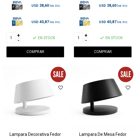
38,60
38,60
USD
USD
40,87
40,87
USD
USD
+
+
EN STOCK
EN STOCK
-
-
Lampara Decorativa Fedor
Lampara De Mesa Fedor