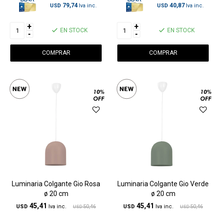
79,74
40,87
USD
USD
+
+
EN STOCK
EN STOCK
-
-
Luminaria Colgante Gio Rosa
Luminaria Colgante Gio Verde
ø 20 cm
ø 20 cm
45,41
45,41
USD
50,46
USD
50,46
USD
USD