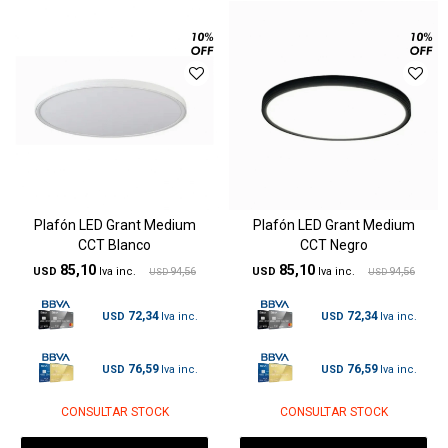
Plafón LED Grant Medium
Plafón LED Grant Medium
CCT Blanco
CCT Negro
85,10
85,10
USD
94,56
USD
94,56
USD
USD
72,34
72,34
USD
USD
76,59
76,59
USD
USD
CONSULTAR STOCK
CONSULTAR STOCK