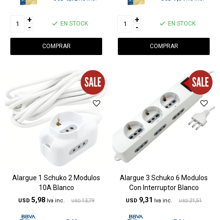
+
+
EN STOCK
EN STOCK
-
-
Alargue 1 Schuko 2 Modulos
Alargue 3 Schuko 6 Modulos
10A Blanco
Con Interruptor Blanco
5,98
9,31
USD
13,79
USD
21,51
USD
USD