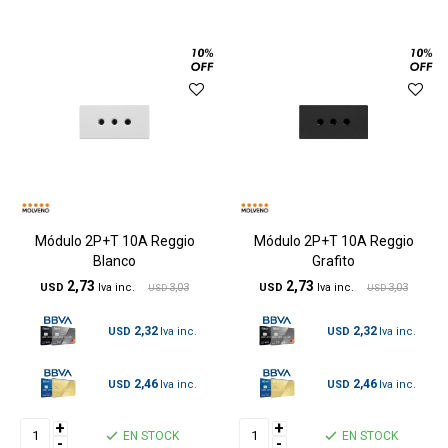
Módulo 2P+T 10A Reggio
Módulo 2P+T 10A Reggio
Blanco
Grafito
2,73
2,73
USD
3,03
USD
3,03
USD
USD
2,32
2,32
USD
USD
2,46
2,46
USD
USD
+
+
EN STOCK
EN STOCK
-
-