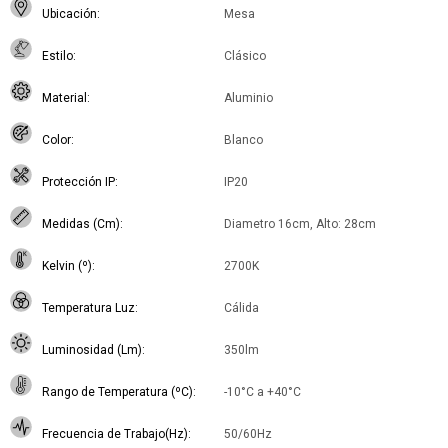
Ubicación
Mesa
Estilo
Clásico
Material
Aluminio
Color
Blanco
Protección IP
IP20
Medidas (Cm)
Diametro 16cm, Alto: 28cm
Kelvin (º)
2700K
Temperatura Luz
Cálida
Luminosidad (Lm)
350lm
Rango de Temperatura (ºC)
-10°C a +40°C
Frecuencia de Trabajo(Hz)
50/60Hz