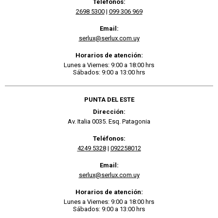
Teléfonos:
2698 5300
|
099 306 969
Email:
serlux@serlux.com.uy
Horarios de atención:
Lunes a Viernes: 9:00 a 18:00 hrs
Sábados: 9:00 a 13:00 hrs
PUNTA DEL ESTE
Dirección:
Av. Italia 0035. Esq. Patagonia
Teléfonos:
4249 5328
|
092258012
Email:
serlux@serlux.com.uy
Horarios de atención:
Lunes a Viernes: 9:00 a 18:00 hrs
Sábados: 9:00 a 13:00 hrs