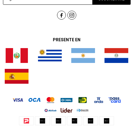


PRESENTE EN