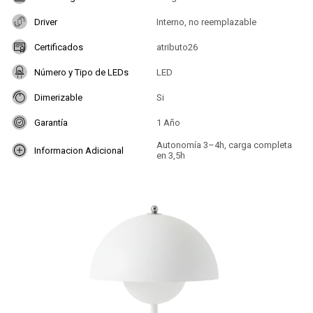
Driver
Interno, no reemplazable
Certificados
atributo26
Número y Tipo de LEDs
LED
Dimerizable
Si
Garantía
1 Año
Autonomía 3–4h, carga completa
Informacion Adicional
en 3,5h