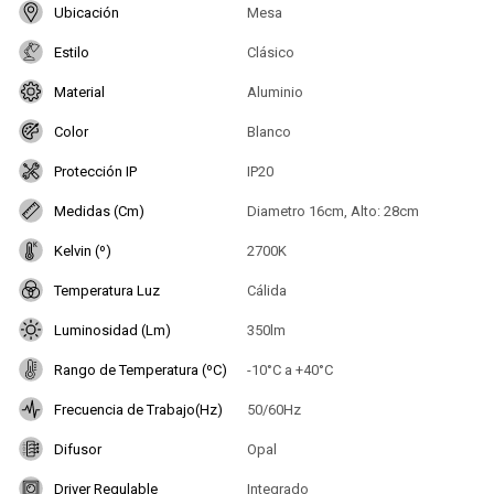
Ubicación
Mesa
Estilo
Clásico
Material
Aluminio
Color
Blanco
Protección IP
IP20
Medidas (Cm)
Diametro 16cm, Alto: 28cm
Kelvin (º)
2700K
Temperatura Luz
Cálida
Luminosidad (Lm)
350lm
Rango de Temperatura (ºC)
-10°C a +40°C
Frecuencia de Trabajo(Hz)
50/60Hz
Difusor
Opal
Driver Regulable
Integrado