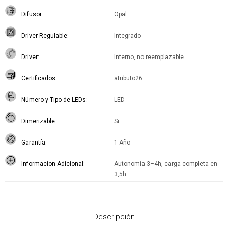
Difusor
Opal
Driver Regulable
Integrado
Driver
Interno, no reemplazable
Certificados
atributo26
Número y Tipo de LEDs
LED
Dimerizable
Si
Garantía
1 Año
Informacion Adicional
Autonomía 3–4h, carga completa en
3,5h
Descripción