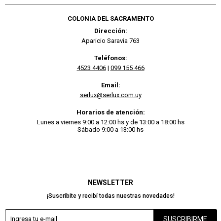
COLONIA DEL SACRAMENTO
Dirección:
Aparicio Saravia 763
Teléfonos:
4523 4406
|
099 155 466
Email:
serlux@serlux.com.uy
Horarios de atención:
Lunes a viernes 9:00 a 12:00 hs y de 13:00 a 18:00 hs
Sábado 9:00 a 13:00 hs
NEWSLETTER
¡Suscribite y recibí todas nuestras novedades!
SUSCRIBIRME