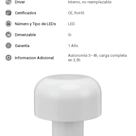
Driver
Interno, no reemplazable
Certificados
CE, RoHS
Número y Tipo de LEDs
LED
Dimerizable
Si
Garantía
1 Año
Autonomía 3–4h, carga completa
Informacion Adicional
en 3,5h