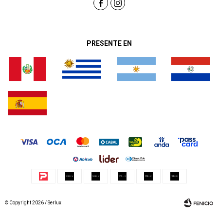


PRESENTE EN
© Copyright 2026 / Serlux