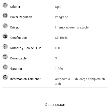
Difusor
Opal
Driver Regulable
Integrado
Driver
Interno, no reemplazable
Certificados
CE, RoHS
Número y Tipo de LEDs
LED
Dimerizable
Si
Garantía
1 Año
Informacion Adicional
Autonomía 3–4h, carga completa en
3,5h
Descripción