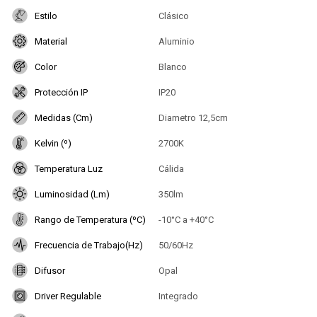
Estilo
Clásico
Material
Aluminio
Color
Blanco
Protección IP
IP20
Medidas (Cm)
Diametro 12,5cm
Kelvin (º)
2700K
Temperatura Luz
Cálida
Luminosidad (Lm)
350lm
Rango de Temperatura (ºC)
-10°C a +40°C
Frecuencia de Trabajo(Hz)
50/60Hz
Difusor
Opal
Driver Regulable
Integrado