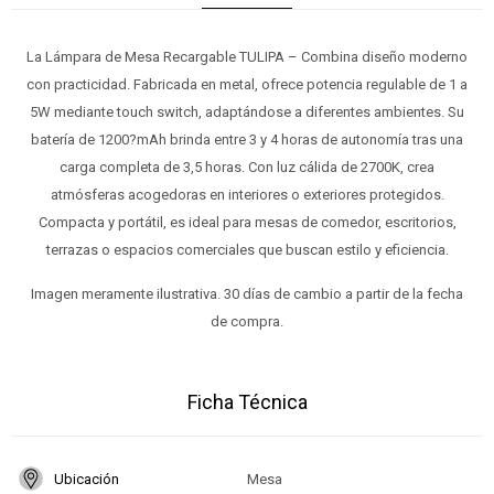
La Lámpara de Mesa Recargable TULIPA – Combina diseño moderno
con practicidad. Fabricada en metal, ofrece potencia regulable de 1 a
5W mediante touch switch, adaptándose a diferentes ambientes. Su
batería de 1200?mAh brinda entre 3 y 4 horas de autonomía tras una
carga completa de 3,5 horas. Con luz cálida de 2700K, crea
atmósferas acogedoras en interiores o exteriores protegidos.
Compacta y portátil, es ideal para mesas de comedor, escritorios,
terrazas o espacios comerciales que buscan estilo y eficiencia.
Imagen meramente ilustrativa. 30 días de cambio a partir de la fecha
de compra.
Ficha Técnica
Ubicación
Mesa