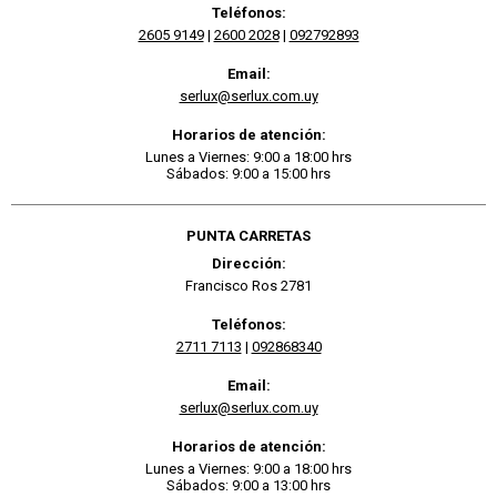
Teléfonos:
2605 9149
|
2600 2028
|
092792893
Email:
serlux@serlux.com.uy
Horarios de atención:
Lunes a Viernes: 9:00 a 18:00 hrs
Sábados: 9:00 a 15:00 hrs
PUNTA CARRETAS
Dirección:
Francisco Ros 2781
Teléfonos:
2711 7113
|
092868340
Email:
serlux@serlux.com.uy
Horarios de atención:
Lunes a Viernes: 9:00 a 18:00 hrs
Sábados: 9:00 a 13:00 hrs