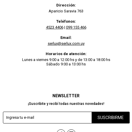
Dirección:
Aparicio Saravia 763
Teléfonos:
4523 4406
|
099 155 466
Email:
serlux@serlux.com.uy
Horarios de atención:
Lunes a viernes 9:00 a 12:00 hs y de 13:00 a 18:00 hs
Sábado 9:00 a 13:00 hs
NEWSLETTER
¡Suscribite y recibí todas nuestras novedades!
SUSCRIBIRME