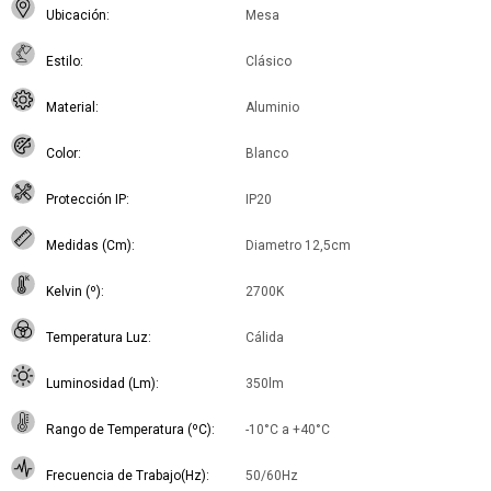
Ubicación
Mesa
Estilo
Clásico
Material
Aluminio
Color
Blanco
Protección IP
IP20
Medidas (Cm)
Diametro 12,5cm
Kelvin (º)
2700K
Temperatura Luz
Cálida
Luminosidad (Lm)
350lm
Rango de Temperatura (ºC)
-10°C a +40°C
Frecuencia de Trabajo(Hz)
50/60Hz