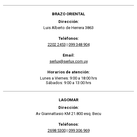
BRAZO ORIENTAL
Dirección:
Luis Alberto de Herrera 3863
Teléfonos:
2202 2453
|
099 348 904
Email:
serlux@serlux.com.uy
Horarios de atención:
Lunes a Viernes: 9:00 a 18:00 hrs
Sábados: 9:00 a 13:00 hrs
LAGOMAR
Dirección:
Av Giannattasio KM 21.800 esq. Becu
Teléfonos:
2698 5300
|
099 306 969