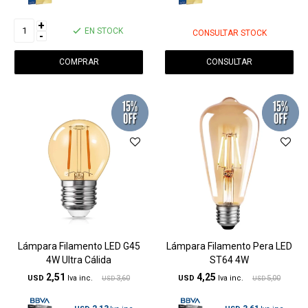
+
EN STOCK
CONSULTAR STOCK
-
CONSULTAR
Lámpara Filamento LED G45
Lámpara Filamento Pera LED
4W Ultra Cálida
ST64 4W
2,51
4,25
USD
3,60
USD
5,00
USD
USD