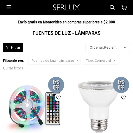

FUENTES DE LUZ - LÁMPARAS
Recientes
Filtrando por:
Fuentes de Luz - Lámparas
Tipo:
Comercial
Quitar filtros