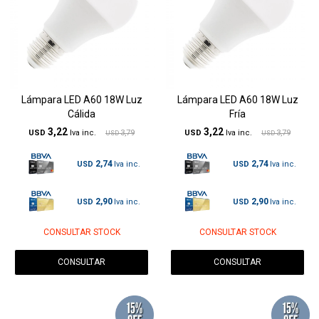
Lámpara LED A60 18W Luz
Lámpara LED A60 18W Luz
Cálida
Fría
3,22
3,22
USD
3,79
USD
3,79
USD
USD
2,74
2,74
USD
USD
2,90
2,90
USD
USD
CONSULTAR STOCK
CONSULTAR STOCK
CONSULTAR
CONSULTAR