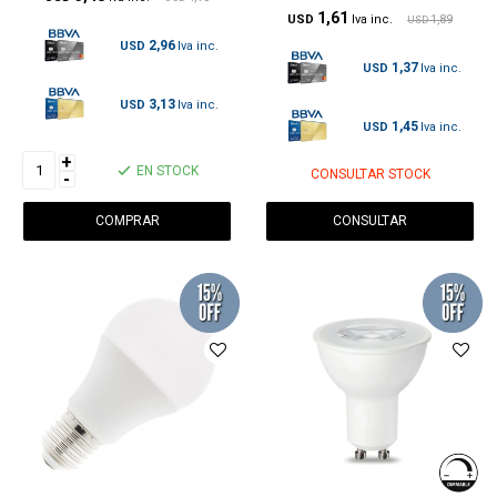
1,61
USD
1,89
USD
2,96
USD
1,37
USD
3,13
USD
1,45
USD
+
EN STOCK
CONSULTAR STOCK
-
CONSULTAR