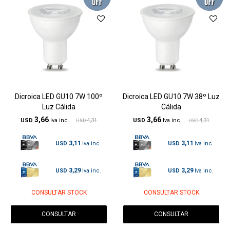
Dicroica LED GU10 7W 100º
Dicroica LED GU10 7W 38º Luz
Luz Cálida
Cálida
3,66
3,66
USD
4,31
USD
4,31
USD
USD
3,11
3,11
USD
USD
3,29
3,29
USD
USD
CONSULTAR STOCK
CONSULTAR STOCK
CONSULTAR
CONSULTAR