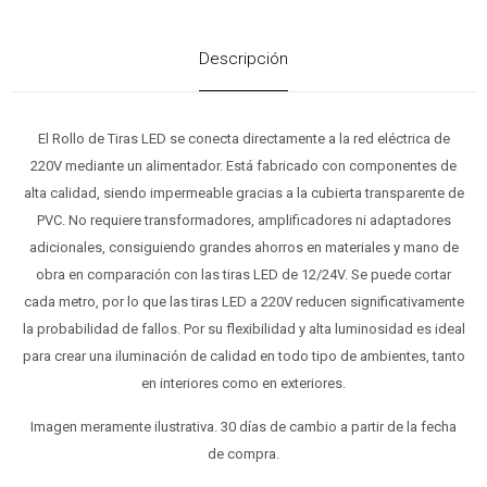
Descripción
El Rollo de Tiras LED se conecta directamente a la red eléctrica de
220V mediante un alimentador. Está fabricado con componentes de
alta calidad, siendo impermeable gracias a la cubierta transparente de
PVC. No requiere transformadores, amplificadores ni adaptadores
adicionales, consiguiendo grandes ahorros en materiales y mano de
obra en comparación con las tiras LED de 12/24V. Se puede cortar
cada metro, por lo que las tiras LED a 220V reducen significativamente
la probabilidad de fallos. Por su flexibilidad y alta luminosidad es ideal
para crear una iluminación de calidad en todo tipo de ambientes, tanto
en interiores como en exteriores.
Imagen meramente ilustrativa. 30 días de cambio a partir de la fecha
de compra.