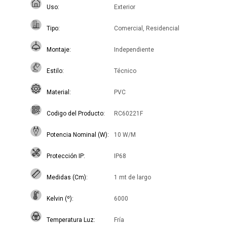
Uso
Exterior
Tipo
Comercial, Residencial
Montaje
Independiente
Estilo
Técnico
Material
PVC
Codigo del Producto
RC60221F
Potencia Nominal (W)
10 W/M
Protección IP
IP68
Medidas (Cm)
1 mt de largo
Kelvin (º)
6000
Temperatura Luz
Fría