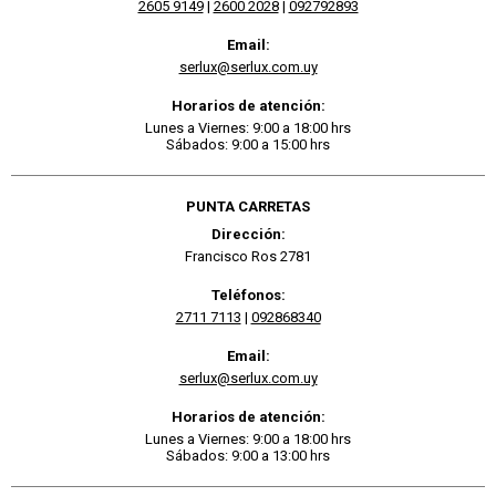
2605 9149
|
2600 2028
|
092792893
Email:
serlux@serlux.com.uy
Horarios de atención:
Lunes a Viernes: 9:00 a 18:00 hrs
Sábados: 9:00 a 15:00 hrs
PUNTA CARRETAS
Dirección:
Francisco Ros 2781
Teléfonos:
2711 7113
|
092868340
Email:
serlux@serlux.com.uy
Horarios de atención:
Lunes a Viernes: 9:00 a 18:00 hrs
Sábados: 9:00 a 13:00 hrs