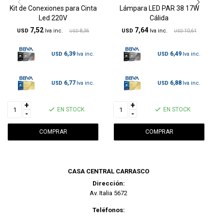
Kit de Conexiones para Cinta
Lámpara LED PAR 38 17W
Led 220V
Cálida
7,52
7,64
USD
8,36
USD
10,61
USD
USD
6,39
6,49
USD
USD
6,77
6,88
USD
USD
+
+
EN STOCK
EN STOCK
-
-
CASA CENTRAL CARRASCO
Dirección:
Av. Italia 5672
Teléfonos: