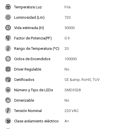
Temperatura Luz
Fría
Luminosidad (Lm)
720
Vida estimada (H)
50000
Factor de Potencia(PF)
0.9
Rango de Temperatura (ºC)
20
Ciclos de Encendidos
100000
Driver Regulable
No
Certificados
CE &amp; RoHS, TUV
Número y Tipo de LEDs
SMD3528
Dimerizable
No
Tensión Nominal
220 VAC
Clase aislamiento eléctrico
A+