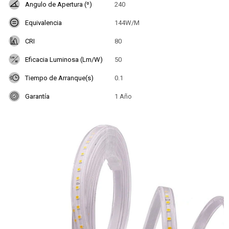
Angulo de Apertura (º)
240
Equivalencia
144W/M
CRI
80
Eficacia Luminosa (Lm/W)
50
Tiempo de Arranque(s)
0.1
Garantía
1 Año