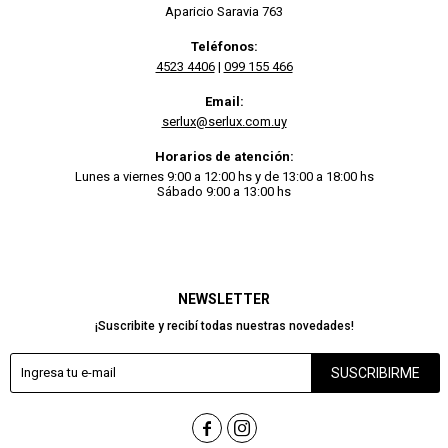
Aparicio Saravia 763
Teléfonos:
4523 4406
|
099 155 466
Email:
serlux@serlux.com.uy
Horarios de atención:
Lunes a viernes 9:00 a 12:00 hs y de 13:00 a 18:00 hs
Sábado 9:00 a 13:00 hs
NEWSLETTER
¡Suscribite y recibí todas nuestras novedades!
SUSCRIBIRME

