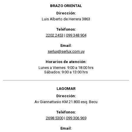
BRAZO ORIENTAL
Dirección:
Luis Alberto de Herrera 3863
Teléfonos:
2202 2453
|
099 348 904
Email:
serlux@serlux.com.uy
Horarios de atención:
Lunes a Viernes: 9:00 a 18:00 hrs
Sábados: 9:00 a 13:00 hrs
LAGOMAR
Dirección:
Av Giannattasio KM 21.800 esq. Becu
Teléfonos:
2698 5300
|
099 306 969
Email: