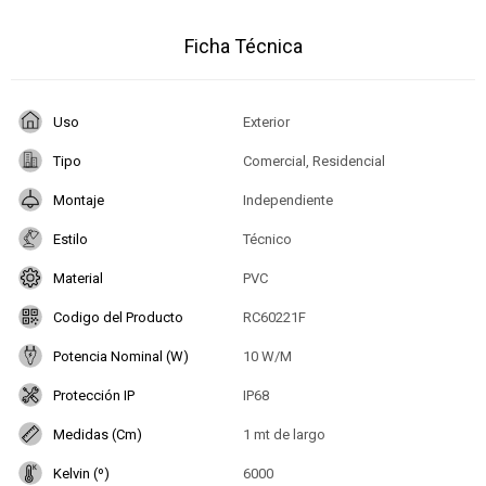
Ficha Técnica
Uso
Exterior
Tipo
Comercial, Residencial
Montaje
Independiente
Estilo
Técnico
Material
PVC
Codigo del Producto
RC60221F
Potencia Nominal (W)
10 W/M
Protección IP
IP68
Medidas (Cm)
1 mt de largo
Kelvin (º)
6000