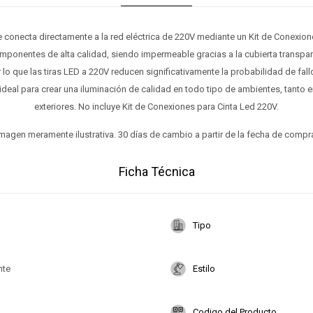
se conecta directamente a la red eléctrica de 220V mediante un Kit de Conexion
mponentes de alta calidad, siendo impermeable gracias a la cubierta transpa
 lo que las tiras LED a 220V reducen significativamente la probabilidad de fallos
ideal para crear una iluminación de calidad en todo tipo de ambientes, tanto 
exteriores. No incluye Kit de Conexiones para Cinta Led 220V.
magen meramente ilustrativa. 30 días de cambio a partir de la fecha de compr
Ficha Técnica
Tipo
nte
Estilo
Codigo del Producto