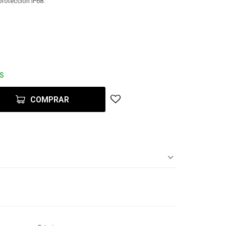
proteccion IP68.
ES
COMPRAR