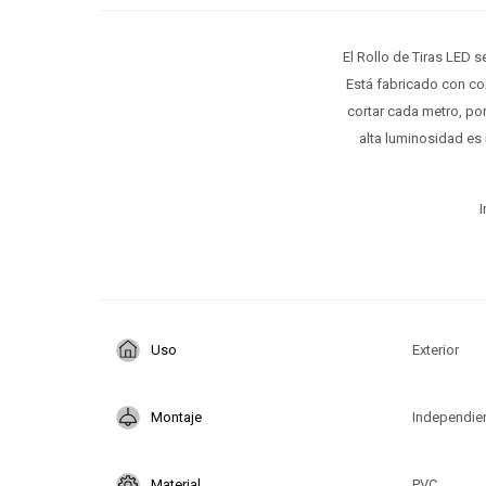
El Rollo de Tiras LED 
Está fabricado con co
cortar cada metro, por
alta luminosidad es 
I
Uso
Exterior
Montaje
Independie
Material
PVC