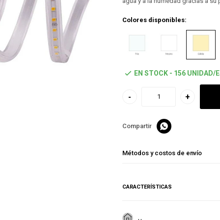
agua y a la humedad gracias a su 
Colores disponibles:
EN STOCK - 156 UNIDAD/
-
+

Métodos y costos de envío
CARACTERÍSTICAS