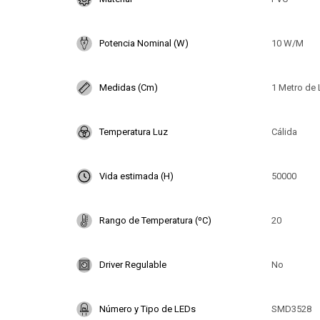
Potencia Nominal (W)
10 W/M
Medidas (Cm)
1 Metro de 
Temperatura Luz
Cálida
Vida estimada (H)
50000
Rango de Temperatura (ºC)
20
Driver Regulable
No
Número y Tipo de LEDs
SMD3528