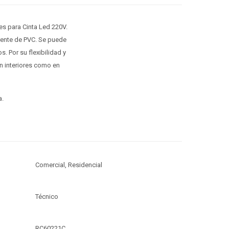
es para Cinta Led 220V.
rente de PVC. Se puede
. Por su flexibilidad y
en interiores como en
a.
Comercial, Residencial
Técnico
RC60221C