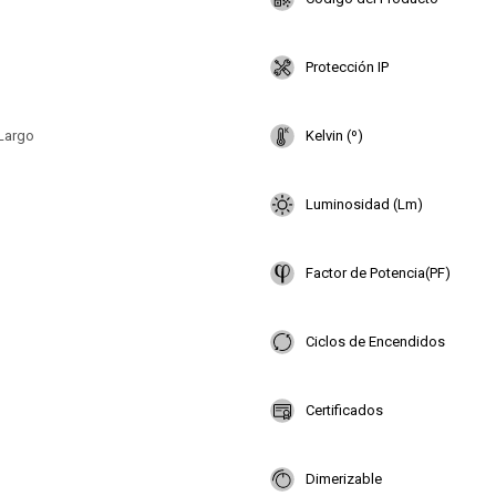
Protección IP
Largo
Kelvin (º)
Luminosidad (Lm)
Factor de Potencia(PF)
Ciclos de Encendidos
Certificados
Dimerizable