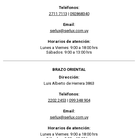
Teléfonos:
2711 7113
|
092868340
Email:
serlux@serlux.com.uy
Horarios de atención:
Lunes a Viernes: 9:00 a 18:00 hrs
Sábados: 9:00 a 13:00 hrs
BRAZO ORIENTAL
Dirección:
Luis Alberto de Herrera 3863
Teléfonos:
2202 2453
|
099 348 904
Email:
serlux@serlux.com.uy
Horarios de atención:
Lunes a Viernes: 9:00 a 18:00 hrs