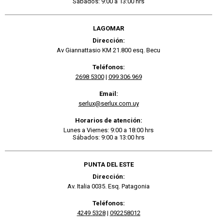
Sábados: 9:00 a 13:00 hrs
LAGOMAR
Dirección:
Av Giannattasio KM 21.800 esq. Becu
Teléfonos:
2698 5300
|
099 306 969
Email:
serlux@serlux.com.uy
Horarios de atención:
Lunes a Viernes: 9:00 a 18:00 hrs
Sábados: 9:00 a 13:00 hrs
PUNTA DEL ESTE
Dirección:
Av. Italia 0035. Esq. Patagonia
Teléfonos:
4249 5328
|
092258012