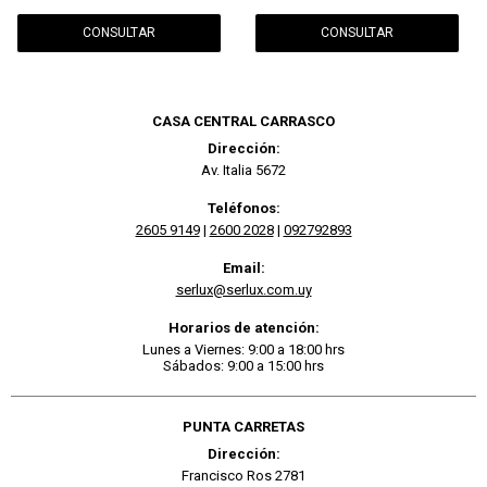
CONSULTAR
CONSULTAR
CASA CENTRAL CARRASCO
Dirección:
Av. Italia 5672
Teléfonos:
2605 9149
|
2600 2028
|
092792893
Email:
serlux@serlux.com.uy
Horarios de atención:
Lunes a Viernes: 9:00 a 18:00 hrs
Sábados: 9:00 a 15:00 hrs
PUNTA CARRETAS
Dirección:
Francisco Ros 2781