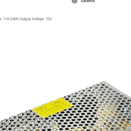
Garantía
e: 110-240V Output Voltaje: 12V