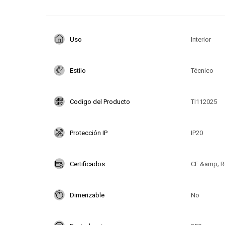
Uso
Interior
Estilo
Técnico
Codigo del Producto
TI112025
Protección IP
IP20
Certificados
CE &amp; R
Dimerizable
No