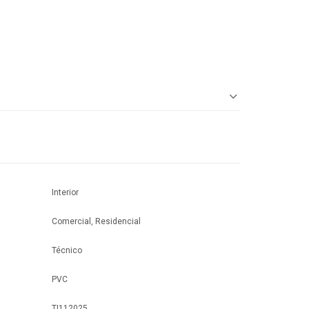
Interior
Comercial, Residencial
Técnico
PVC
TI112025