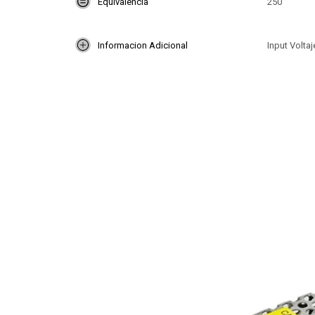
Equivalencia
250
Informacion Adicional
Input Voltaj