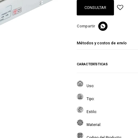
CONSULTAR

Métodos y costos de envío
CARACTERÍSTICAS
Uso
Tipo
Estilo
Material
Codigo del Producto