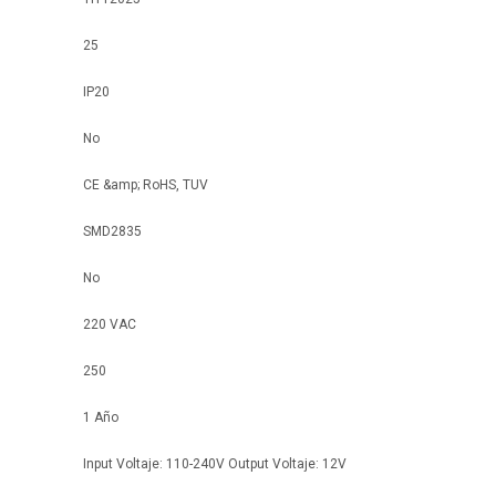
25
IP20
No
CE &amp; RoHS, TUV
SMD2835
No
220 VAC
250
1 Año
Input Voltaje: 110-240V Output Voltaje: 12V