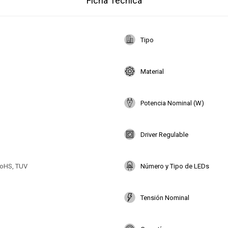
Ficha Técnica
Tipo
Material
Potencia Nominal (W)
Driver Regulable
oHS, TUV
Número y Tipo de LEDs
Tensión Nominal