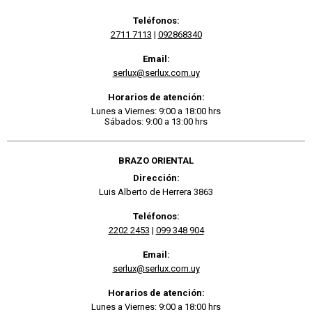
Teléfonos:
2711 7113
|
092868340
Email:
serlux@serlux.com.uy
Horarios de atención:
Lunes a Viernes: 9:00 a 18:00 hrs
Sábados: 9:00 a 13:00 hrs
BRAZO ORIENTAL
Dirección:
Luis Alberto de Herrera 3863
Teléfonos:
2202 2453
|
099 348 904
Email:
serlux@serlux.com.uy
Horarios de atención:
Lunes a Viernes: 9:00 a 18:00 hrs