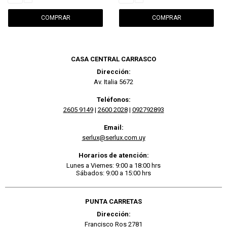
CASA CENTRAL CARRASCO
Dirección:
Av. Italia 5672
Teléfonos:
2605 9149
|
2600 2028
|
092792893
Email:
serlux@serlux.com.uy
Horarios de atención:
Lunes a Viernes: 9:00 a 18:00 hrs
Sábados: 9:00 a 15:00 hrs
PUNTA CARRETAS
Dirección:
Francisco Ros 2781