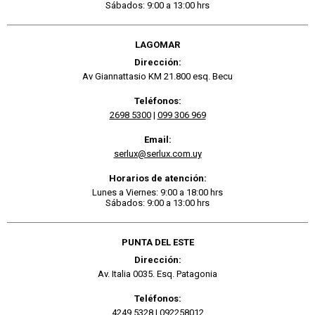
Sábados: 9:00 a 13:00 hrs
LAGOMAR
Dirección:
Av Giannattasio KM 21.800 esq. Becu
Teléfonos:
2698 5300
|
099 306 969
Email:
serlux@serlux.com.uy
Horarios de atención:
Lunes a Viernes: 9:00 a 18:00 hrs
Sábados: 9:00 a 13:00 hrs
PUNTA DEL ESTE
Dirección:
Av. Italia 0035. Esq. Patagonia
Teléfonos:
4249 5328
|
092258012