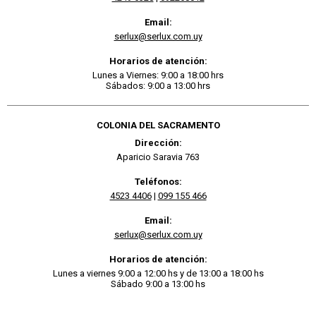
Email:
serlux@serlux.com.uy
Horarios de atención:
Lunes a Viernes: 9:00 a 18:00 hrs
Sábados: 9:00 a 13:00 hrs
COLONIA DEL SACRAMENTO
Dirección:
Aparicio Saravia 763
Teléfonos:
4523 4406
|
099 155 466
Email:
serlux@serlux.com.uy
Horarios de atención:
Lunes a viernes 9:00 a 12:00 hs y de 13:00 a 18:00 hs
Sábado 9:00 a 13:00 hs