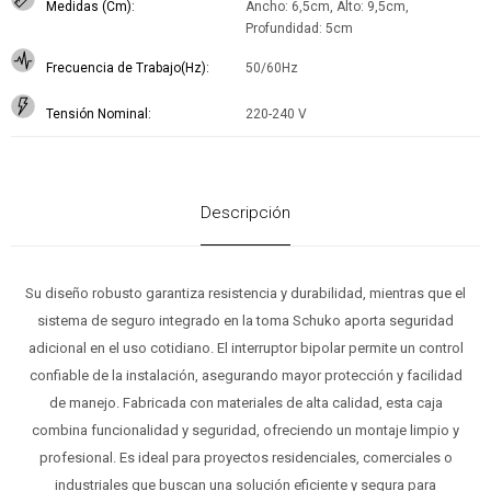
Medidas (Cm)
Ancho: 6,5cm, Alto: 9,5cm,
Profundidad: 5cm
Frecuencia de Trabajo(Hz)
50/60Hz
Tensión Nominal
220-240 V
Descripción
Su diseño robusto garantiza resistencia y durabilidad, mientras que el
sistema de seguro integrado en la toma Schuko aporta seguridad
adicional en el uso cotidiano. El interruptor bipolar permite un control
confiable de la instalación, asegurando mayor protección y facilidad
de manejo. Fabricada con materiales de alta calidad, esta caja
combina funcionalidad y seguridad, ofreciendo un montaje limpio y
profesional. Es ideal para proyectos residenciales, comerciales o
industriales que buscan una solución eficiente y segura para