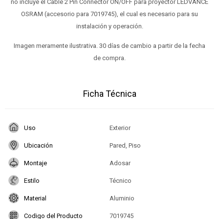
no incluye el Cable 2 Pin Connector ON/OFF para proyector LEDVANCE
OSRAM (accesorio para 7019745), el cual es necesario para su
instalación y operación.
Imagen meramente ilustrativa. 30 días de cambio a partir de la fecha
de compra.
Ficha Técnica
Uso
Exterior
Ubicación
Pared, Piso
Montaje
Adosar
Estilo
Técnico
Material
Aluminio
Codigo del Producto
7019745