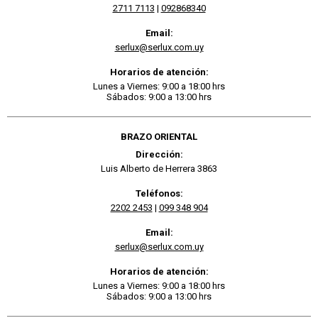
2711 7113
|
092868340
Email:
serlux@serlux.com.uy
Horarios de atención:
Lunes a Viernes: 9:00 a 18:00 hrs
Sábados: 9:00 a 13:00 hrs
BRAZO ORIENTAL
Dirección:
Luis Alberto de Herrera 3863
Teléfonos:
2202 2453
|
099 348 904
Email:
serlux@serlux.com.uy
Horarios de atención:
Lunes a Viernes: 9:00 a 18:00 hrs
Sábados: 9:00 a 13:00 hrs