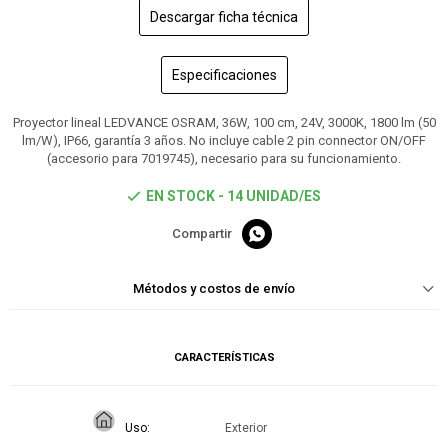
Descargar ficha técnica
Especificaciones
Proyector lineal LEDVANCE OSRAM, 36W, 100 cm, 24V, 3000K, 1800 lm (50
lm/W), IP66, garantía 3 años. No incluye cable 2 pin connector ON/OFF
(accesorio para 7019745), necesario para su funcionamiento.
EN STOCK - 14 UNIDAD/ES

Métodos y costos de envío
CARACTERÍSTICAS
Uso
Exterior