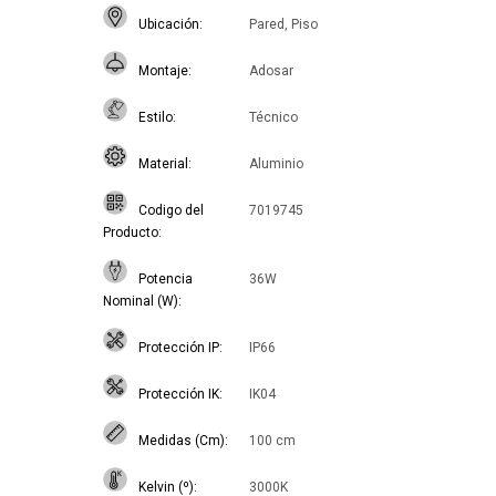
Ubicación
Pared, Piso
Montaje
Adosar
Estilo
Técnico
Material
Aluminio
Codigo del
7019745
Producto
Potencia
36W
Nominal (W)
Protección IP
IP66
Protección IK
IK04
Medidas (Cm)
100 cm
Kelvin (º)
3000K