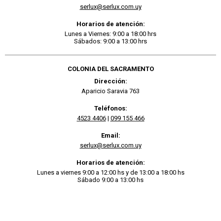
serlux@serlux.com.uy
Horarios de atención:
Lunes a Viernes: 9:00 a 18:00 hrs
Sábados: 9:00 a 13:00 hrs
COLONIA DEL SACRAMENTO
Dirección:
Aparicio Saravia 763
Teléfonos:
4523 4406
|
099 155 466
Email:
serlux@serlux.com.uy
Horarios de atención:
Lunes a viernes 9:00 a 12:00 hs y de 13:00 a 18:00 hs
Sábado 9:00 a 13:00 hs