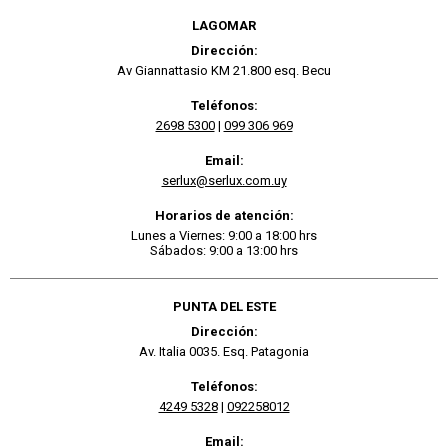
LAGOMAR
Dirección:
Av Giannattasio KM 21.800 esq. Becu
Teléfonos:
2698 5300
|
099 306 969
Email:
serlux@serlux.com.uy
Horarios de atención:
Lunes a Viernes: 9:00 a 18:00 hrs
Sábados: 9:00 a 13:00 hrs
PUNTA DEL ESTE
Dirección:
Av. Italia 0035. Esq. Patagonia
Teléfonos:
4249 5328
|
092258012
Email: