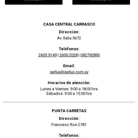
CASA CENTRAL CARRASCO
Dirección:
Av. Italia 5672
Teléfonos:
2605 9149
|
2600 2028
|
092792893
Email:
serlux@serlux.com.uy
Horarios de atención:
Lunes a Viernes: 9:00 a 18:00 hrs
Sábados: 9:00 a 15:00 hrs
PUNTA CARRETAS
Dirección:
Francisco Ros 2781
Teléfonos: