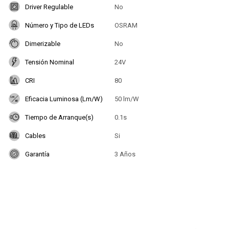
Driver Regulable
No
Número y Tipo de LEDs
OSRAM
Dimerizable
No
Tensión Nominal
24V
CRI
80
Eficacia Luminosa (Lm/W)
50 lm/W
Tiempo de Arranque(s)
0.1s
Cables
Si
Garantía
3 Años