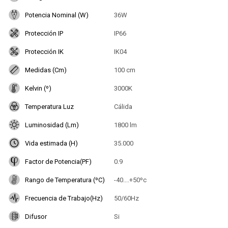
Potencia Nominal (W)
36W
Protección IP
IP66
Protección IK
IK04
Medidas (Cm)
100 cm
Kelvin (º)
3000K
Temperatura Luz
Cálida
Luminosidad (Lm)
1800 lm
Vida estimada (H)
35.000
Factor de Potencia(PF)
0.9
Rango de Temperatura (ºC)
-40....+50ºc
Frecuencia de Trabajo(Hz)
50/60Hz
Difusor
Si