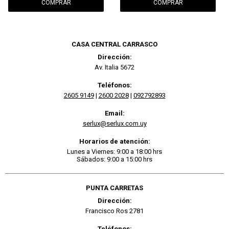
CASA CENTRAL CARRASCO
Dirección:
Av. Italia 5672
Teléfonos:
2605 9149
|
2600 2028
|
092792893
Email:
serlux@serlux.com.uy
Horarios de atención:
Lunes a Viernes: 9:00 a 18:00 hrs
Sábados: 9:00 a 15:00 hrs
PUNTA CARRETAS
Dirección:
Francisco Ros 2781
Teléfonos: