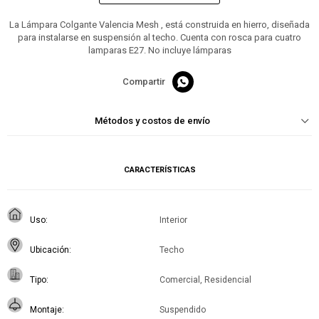
La Lámpara Colgante Valencia Mesh , está construida en hierro, diseñada
para instalarse en suspensión al techo. Cuenta con rosca para cuatro
lamparas E27. No incluye lámparas

Métodos y costos de envío
CARACTERÍSTICAS
Uso
Interior
Ubicación
Techo
Tipo
Comercial, Residencial
Montaje
Suspendido