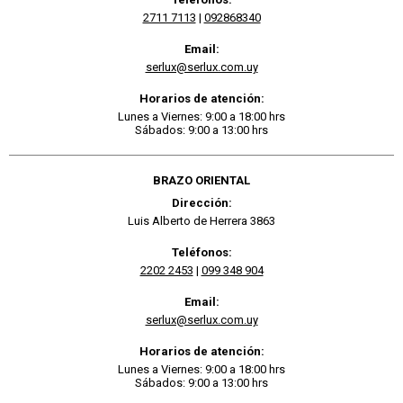
2711 7113
|
092868340
Email:
serlux@serlux.com.uy
Horarios de atención:
Lunes a Viernes: 9:00 a 18:00 hrs
Sábados: 9:00 a 13:00 hrs
BRAZO ORIENTAL
Dirección:
Luis Alberto de Herrera 3863
Teléfonos:
2202 2453
|
099 348 904
Email:
serlux@serlux.com.uy
Horarios de atención:
Lunes a Viernes: 9:00 a 18:00 hrs
Sábados: 9:00 a 13:00 hrs