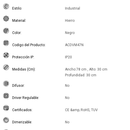
Estilo
Industrial
Material
Hierro
Color
Negro
Codigo del Producto
ACDVM47N
Protección IP
IP20
Medidas (Cm)
Ancho:78 cm , Alto: 30 cm
Profundidad: 30 cm
Difusor
No
Driver Regulable
No
Certificados
CE &amp; RoHS, TUV
Dimerizable
No