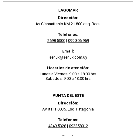
LAGOMAR
Dirección:
Av Giannattasio KM 21.800 esq. Becu
Teléfonos:
2698 5300
|
099 306 969
Email:
serlux@serlux.com.uy
Horarios de atención:
Lunes a Viernes: 9:00 a 18:00 hrs
Sábados: 9:00 a 13:00 hrs
PUNTA DEL ESTE
Dirección:
Av. Italia 0035. Esq. Patagonia
Teléfonos:
4249 5328
|
092258012