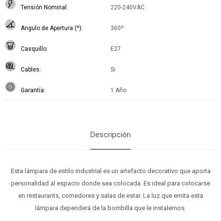
Tensión Nominal
220-240VAC
Angulo de Apertura (º)
360º
Casquillo
E27
Cables
Si
Garantía
1 Año
Descripción
Esta lámpara de estilo industrial es un artefacto decorativo que aporta
personalidad al espacio donde sea colocada. Es ideal para colocarse
en restaurants, comedores y salas de estar. La luz que emita esta
lámpara dependerá de la bombilla que le instalemos.