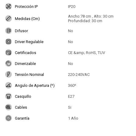
Protección IP
IP20
Ancho:78 cm , Alto: 30 cm
Medidas (Cm)
Profundidad: 30 cm
Difusor
No
Driver Regulable
No
Certificados
CE &amp; RoHS, TUV
Dimerizable
No
Tensión Nominal
220-240VAC
Angulo de Apertura (º)
360º
Casquillo
E27
Cables
Si
Garantía
1 Año