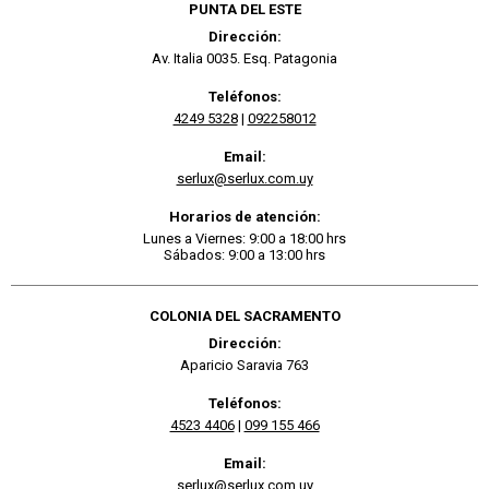
PUNTA DEL ESTE
Dirección:
Av. Italia 0035. Esq. Patagonia
Teléfonos:
4249 5328
|
092258012
Email:
serlux@serlux.com.uy
Horarios de atención:
Lunes a Viernes: 9:00 a 18:00 hrs
Sábados: 9:00 a 13:00 hrs
COLONIA DEL SACRAMENTO
Dirección:
Aparicio Saravia 763
Teléfonos:
4523 4406
|
099 155 466
Email:
serlux@serlux.com.uy