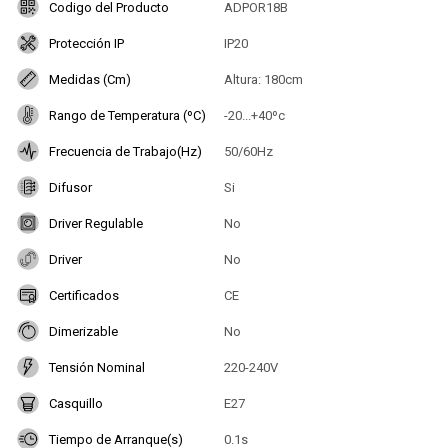
Codigo del Producto
ADPOR18B
Protección IP
IP20
Medidas (Cm)
Altura: 180cm
Rango de Temperatura (ºC)
-20...+40ºc
Frecuencia de Trabajo(Hz)
50/60Hz
Difusor
Si
Driver Regulable
No
Driver
No
Certificados
CE
Dimerizable
No
Tensión Nominal
220-240V
Casquillo
E27
Tiempo de Arranque(s)
0.1s