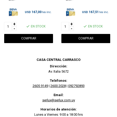
167,00
167,51
USD
USD
+
+
EN STOCK
EN STOCK
-
-
CASA CENTRAL CARRASCO
Dirección:
Av. Italia 5672
Teléfonos:
2605 9149
|
2600 2028
|
092792893
Email:
serlux@serlux.com.uy
Horarios de atención:
Lunes a Viernes: 9:00 a 18:00 hrs