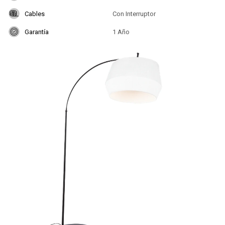
Cables
Con Interruptor
Garantía
1 Año