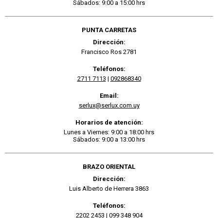
Sábados: 9:00 a 15:00 hrs
PUNTA CARRETAS
Dirección:
Francisco Ros 2781
Teléfonos:
2711 7113
|
092868340
Email:
serlux@serlux.com.uy
Horarios de atención:
Lunes a Viernes: 9:00 a 18:00 hrs
Sábados: 9:00 a 13:00 hrs
BRAZO ORIENTAL
Dirección:
Luis Alberto de Herrera 3863
Teléfonos:
2202 2453
|
099 348 904