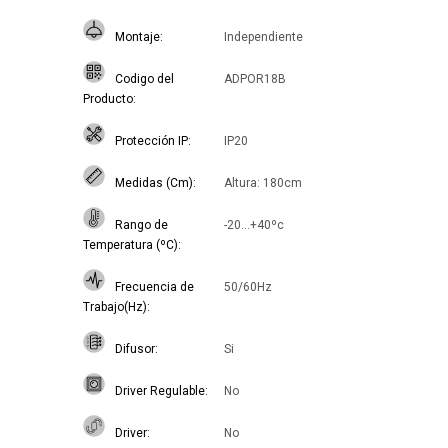
Montaje
Independiente
Codigo del
ADPOR18B
Producto
Protección IP
IP20
Medidas (Cm)
Altura: 180cm
Rango de
-20...+40ºc
Temperatura (ºC)
Frecuencia de
50/60Hz
Trabajo(Hz)
Difusor
Si
Driver Regulable
No
Driver
No