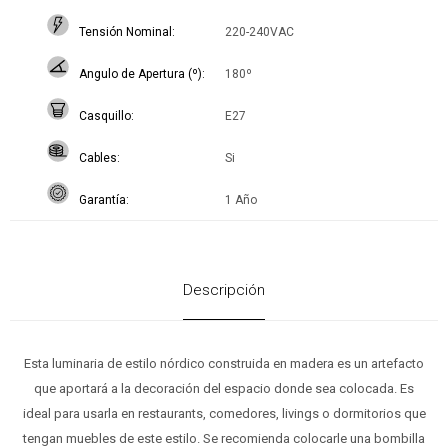
Tensión Nominal
220-240VAC
Angulo de Apertura (º)
180º
Casquillo
E27
Cables
Si
Garantía
1 Año
Descripción
Esta luminaria de estilo nórdico construida en madera es un artefacto
que aportará a la decoración del espacio donde sea colocada. Es
ideal para usarla en restaurants, comedores, livings o dormitorios que
tengan muebles de este estilo. Se recomienda colocarle una bombilla