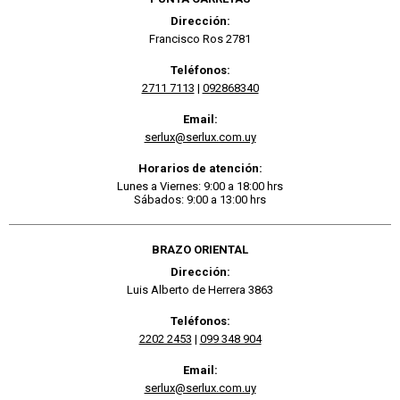
Dirección:
Francisco Ros 2781
Teléfonos:
2711 7113
|
092868340
Email:
serlux@serlux.com.uy
Horarios de atención:
Lunes a Viernes: 9:00 a 18:00 hrs
Sábados: 9:00 a 13:00 hrs
BRAZO ORIENTAL
Dirección:
Luis Alberto de Herrera 3863
Teléfonos:
2202 2453
|
099 348 904
Email:
serlux@serlux.com.uy