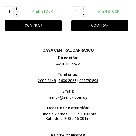
+
+
EN STOCK
EN STOCK
-
-
CASA CENTRAL CARRASCO
Dirección:
Av. Italia 5672
Teléfonos:
2605 9149
|
2600 2028
|
092792893
Email:
serlux@serlux.com.uy
Horarios de atención:
Lunes a Viernes: 9:00 a 18:00 hrs
Sábados: 9:00 a 15:00 hrs
PUNTA CARRETAS