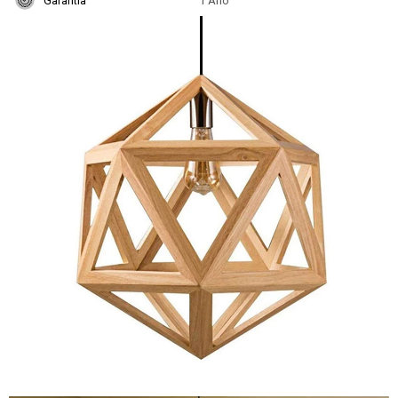
Garantía
1 Año