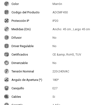
Color
Marrón
Codigo del Producto
ADCMF450
Protección IP
IP20
Medidas (Cm)
Ancho: 45 cm , Largo 45 cm
Difusor
No
Driver Regulable
No
Certificados
CE &amp; RoHS, TUV
Dimerizable
No
Tensión Nominal
220-240VAC
Angulo de Apertura (º)
180º
Casquillo
E27
Cables
Si