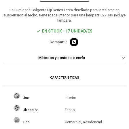
La Luminaria Colgante Fiji Series I esta diseñada para instalarse en
suspension al techo, tiene rosca interior para una lampara E27. No incluye
lámpara.
EN STOCK - 17 UNIDAD/ES

Métodos y costos de envío
CARACTERÍSTICAS
Uso
Interior
Ubicación
Techo
Tipo
Comercial, Residencial