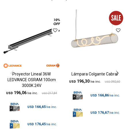
Proyector Lineal 36W
Lámpara Colgante Cabral
LEDVANCE OSRAM 100cm
196,30
USD
392,60
USD
3000K 24V
196,06
USD
217,84
USD
166,86
USD
166,65
USD
176,67
USD
176,45
USD