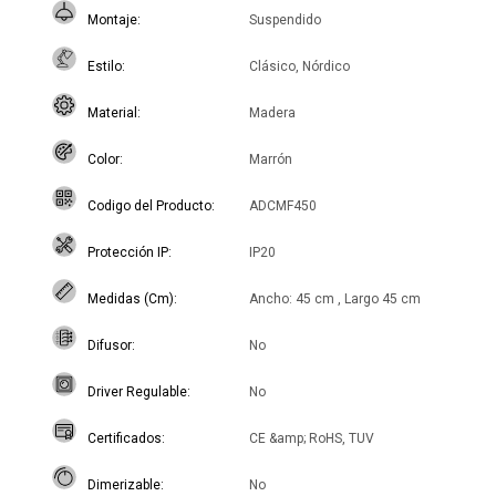
Montaje
Suspendido
Estilo
Clásico, Nórdico
Material
Madera
Color
Marrón
Codigo del Producto
ADCMF450
Protección IP
IP20
Medidas (Cm)
Ancho: 45 cm , Largo 45 cm
Difusor
No
Driver Regulable
No
Certificados
CE &amp; RoHS, TUV
Dimerizable
No