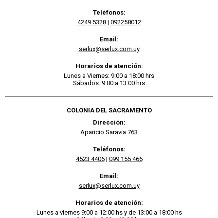
Teléfonos:
4249 5328
|
092258012
Email:
serlux@serlux.com.uy
Horarios de atención:
Lunes a Viernes: 9:00 a 18:00 hrs
Sábados: 9:00 a 13:00 hrs
COLONIA DEL SACRAMENTO
Dirección:
Aparicio Saravia 763
Teléfonos:
4523 4406
|
099 155 466
Email:
serlux@serlux.com.uy
Horarios de atención:
Lunes a viernes 9:00 a 12:00 hs y de 13:00 a 18:00 hs