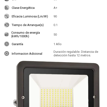
Clase Energética
A+
Eficacia Luminosa (Lm/W)
90
Tiempo de Arranque(s)
0.1
Consumo de energía
50
(kWh/1000h)
Garantía
1 Año
Duración regulable. Distancia de
Informacion Adicional
detección hasta 12 metros.