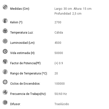
Medidas (Cm)
Largo: 30 cm. Altura: 15 cm.
Profundidad: 2,5 cm
Kelvin (º)
2700
Temperatura Luz
Cálida
Luminosidad (Lm)
4500
Vida estimada (H)
50000
Factor de Potencia(PF)
(+) 0.9
Rango de Temperatura (ºC)
20
Ciclos de Encendidos
100000
Frecuencia de Trabajo(Hz)
50/60 Hz
Difusor
Traslúcido