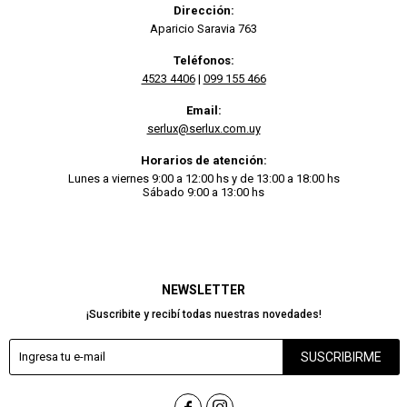
Dirección:
Aparicio Saravia 763
Teléfonos:
4523 4406
|
099 155 466
Email:
serlux@serlux.com.uy
Horarios de atención:
Lunes a viernes 9:00 a 12:00 hs y de 13:00 a 18:00 hs
Sábado 9:00 a 13:00 hs
NEWSLETTER
¡Suscribite y recibí todas nuestras novedades!
SUSCRIBIRME

