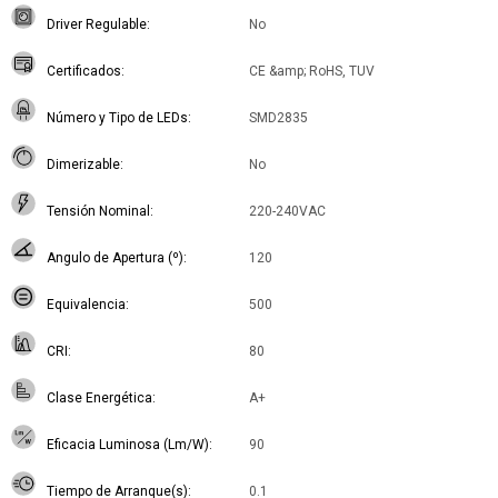
Driver Regulable
No
Certificados
CE &amp; RoHS, TUV
Número y Tipo de LEDs
SMD2835
Dimerizable
No
Tensión Nominal
220-240VAC
Angulo de Apertura (º)
120
Equivalencia
500
CRI
80
Clase Energética
A+
Eficacia Luminosa (Lm/W)
90
Tiempo de Arranque(s)
0.1