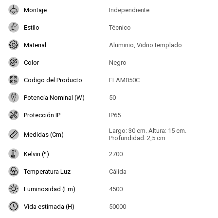
Montaje
Independiente
Estilo
Técnico
Material
Aluminio, Vidrio templado
Color
Negro
Codigo del Producto
FLAM050C
Potencia Nominal (W)
50
Protección IP
IP65
Largo: 30 cm. Altura: 15 cm.
Medidas (Cm)
Profundidad: 2,5 cm
Kelvin (º)
2700
Temperatura Luz
Cálida
Luminosidad (Lm)
4500
Vida estimada (H)
50000