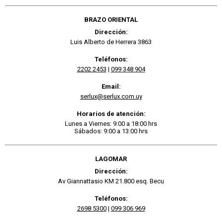
BRAZO ORIENTAL
Dirección:
Luis Alberto de Herrera 3863
Teléfonos:
2202 2453
|
099 348 904
Email:
serlux@serlux.com.uy
Horarios de atención:
Lunes a Viernes: 9:00 a 18:00 hrs
Sábados: 9:00 a 13:00 hrs
LAGOMAR
Dirección:
Av Giannattasio KM 21.800 esq. Becu
Teléfonos:
2698 5300
|
099 306 969