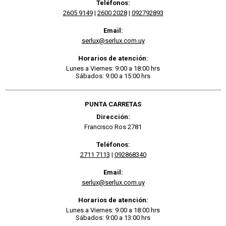
Teléfonos:
2605 9149
|
2600 2028
|
092792893
Email:
serlux@serlux.com.uy
Horarios de atención:
Lunes a Viernes: 9:00 a 18:00 hrs
Sábados: 9:00 a 15:00 hrs
PUNTA CARRETAS
Dirección:
Francisco Ros 2781
Teléfonos:
2711 7113
|
092868340
Email:
serlux@serlux.com.uy
Horarios de atención:
Lunes a Viernes: 9:00 a 18:00 hrs
Sábados: 9:00 a 13:00 hrs