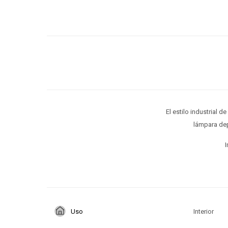
El estilo industrial 
lámpara dep
I
Uso
Interior