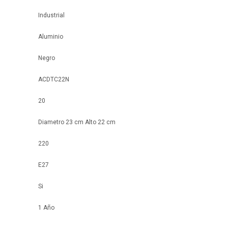
Industrial
Aluminio
Negro
ACDTC22N
20
Diametro 23 cm Alto 22 cm
220
E27
Si
1 Año