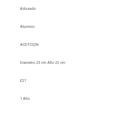
Adosado
Aluminio
ACDTC22N
Diametro 23 cm Alto 22 cm
E27
1 Año