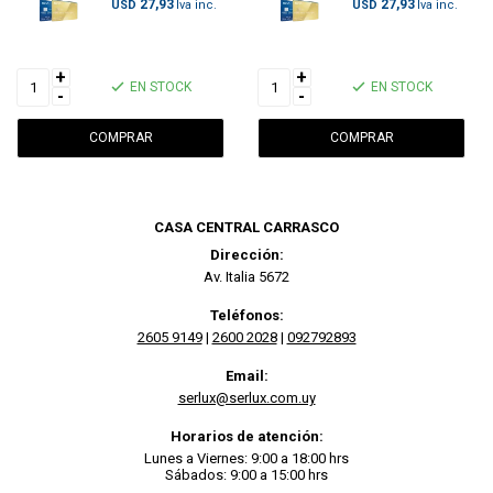
27,93
27,93
USD
USD
+
+
EN STOCK
EN STOCK
-
-
CASA CENTRAL CARRASCO
Dirección:
Av. Italia 5672
Teléfonos:
2605 9149
|
2600 2028
|
092792893
Email:
serlux@serlux.com.uy
Horarios de atención:
Lunes a Viernes: 9:00 a 18:00 hrs
Sábados: 9:00 a 15:00 hrs