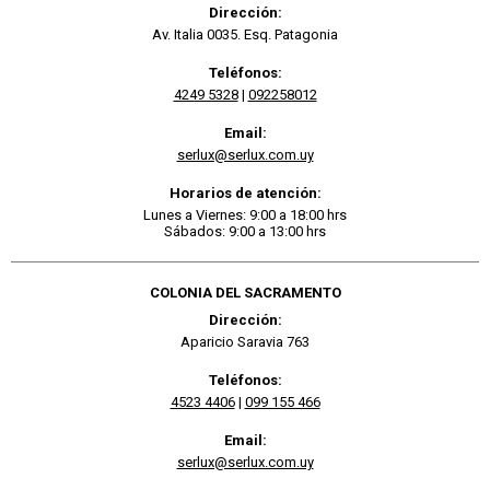
Dirección:
Av. Italia 0035. Esq. Patagonia
Teléfonos:
4249 5328
|
092258012
Email:
serlux@serlux.com.uy
Horarios de atención:
Lunes a Viernes: 9:00 a 18:00 hrs
Sábados: 9:00 a 13:00 hrs
COLONIA DEL SACRAMENTO
Dirección:
Aparicio Saravia 763
Teléfonos:
4523 4406
|
099 155 466
Email:
serlux@serlux.com.uy