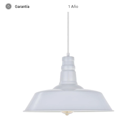
Garantía
1 Año