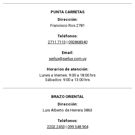
PUNTA CARRETAS
Dirección:
Francisco Ros 2781
Teléfonos:
2711 7113
|
092868340
Email:
serlux@serlux.com.uy
Horarios de atención:
Lunes a Viernes: 9:00 a 18:00 hrs
Sábados: 9:00 a 13:00 hrs
BRAZO ORIENTAL
Dirección:
Luis Alberto de Herrera 3863
Teléfonos:
2202 2453
|
099 348 904