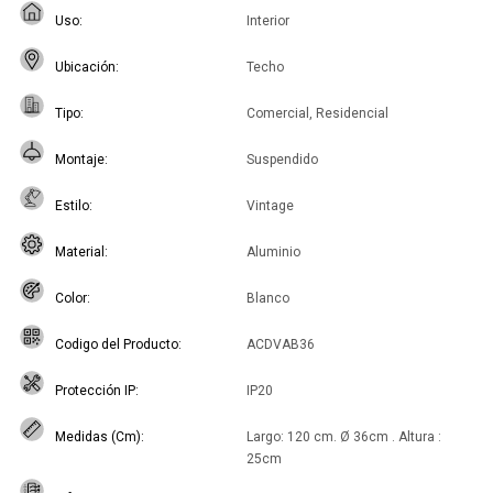
Uso
Interior
Ubicación
Techo
Tipo
Comercial, Residencial
Montaje
Suspendido
Estilo
Vintage
Material
Aluminio
Color
Blanco
Codigo del Producto
ACDVAB36
Protección IP
IP20
Medidas (Cm)
Largo: 120 cm. Ø 36cm . Altura :
25cm