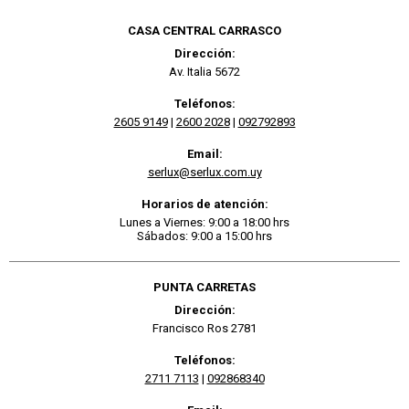
CASA CENTRAL CARRASCO
Dirección:
Av. Italia 5672
Teléfonos:
2605 9149
|
2600 2028
|
092792893
Email:
serlux@serlux.com.uy
Horarios de atención:
Lunes a Viernes: 9:00 a 18:00 hrs
Sábados: 9:00 a 15:00 hrs
PUNTA CARRETAS
Dirección:
Francisco Ros 2781
Teléfonos:
2711 7113
|
092868340