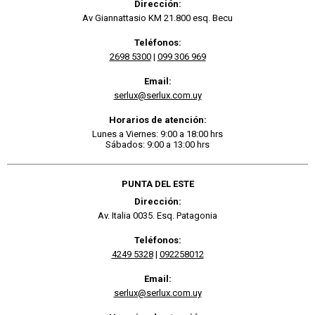
Dirección:
Av Giannattasio KM 21.800 esq. Becu
Teléfonos:
2698 5300
|
099 306 969
Email:
serlux@serlux.com.uy
Horarios de atención:
Lunes a Viernes: 9:00 a 18:00 hrs
Sábados: 9:00 a 13:00 hrs
PUNTA DEL ESTE
Dirección:
Av. Italia 0035. Esq. Patagonia
Teléfonos:
4249 5328
|
092258012
Email:
serlux@serlux.com.uy