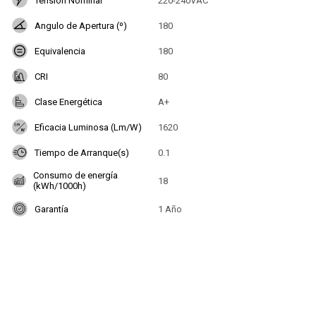
Tensión Nominal
220-240VAC
Angulo de Apertura (º)
180
Equivalencia
180
CRI
80
Clase Energética
A+
Eficacia Luminosa (Lm/W)
1620
Tiempo de Arranque(s)
0.1
Consumo de energía
18
(kWh/1000h)
Garantía
1 Año