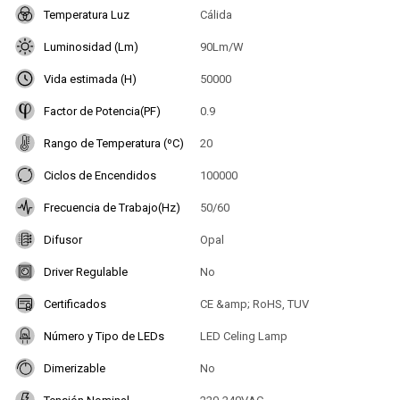
Temperatura Luz
Cálida
Luminosidad (Lm)
90Lm/W
Vida estimada (H)
50000
Factor de Potencia(PF)
0.9
Rango de Temperatura (ºC)
20
Ciclos de Encendidos
100000
Frecuencia de Trabajo(Hz)
50/60
Difusor
Opal
Driver Regulable
No
Certificados
CE &amp; RoHS, TUV
Número y Tipo de LEDs
LED Celing Lamp
Dimerizable
No