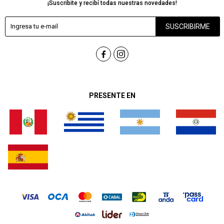
¡Suscribite y recibí todas nuestras novedades!
SUSCRIBIRME


PRESENTE EN