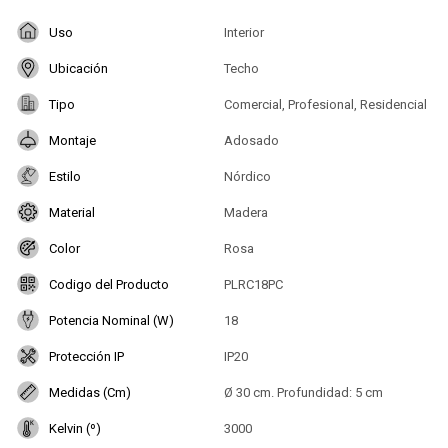
Uso
Interior
Ubicación
Techo
Tipo
Comercial, Profesional, Residencial
Montaje
Adosado
Estilo
Nórdico
Material
Madera
Color
Rosa
Codigo del Producto
PLRC18PC
Potencia Nominal (W)
18
Protección IP
IP20
Medidas (Cm)
Ø 30 cm. Profundidad: 5 cm
Kelvin (º)
3000