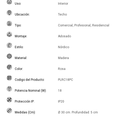
Uso
Interior
Ubicación
Techo
Tipo
Comercial, Profesional, Residencial
Montaje
Adosado
Estilo
Nórdico
Material
Madera
Color
Rosa
Codigo del Producto
PLRC18PC
Potencia Nominal (W)
18
Protección IP
IP20
Medidas (Cm)
Ø 30 cm. Profundidad: 5 cm