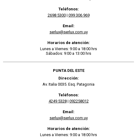
Teléfonos:
2698 5300
|
099 306 969
Email:
serlux@serlux.com.uy
Horarios de atención:
Lunes a Viernes: 9:00 a 18:00 hrs
Sábados: 9:00 a 13:00 hrs
PUNTA DEL ESTE
Dirección:
Av. Italia 0035. Esq. Patagonia
Teléfonos:
4249 5328
|
092258012
Email:
serlux@serlux.com.uy
Horarios de atención:
Lunes a Viernes: 9:00 a 18:00 hrs