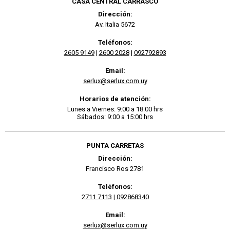
CASA CENTRAL CARRASCO
Dirección:
Av. Italia 5672
Teléfonos:
2605 9149
|
2600 2028
|
092792893
Email:
serlux@serlux.com.uy
Horarios de atención:
Lunes a Viernes: 9:00 a 18:00 hrs
Sábados: 9:00 a 15:00 hrs
PUNTA CARRETAS
Dirección:
Francisco Ros 2781
Teléfonos:
2711 7113
|
092868340
Email:
serlux@serlux.com.uy