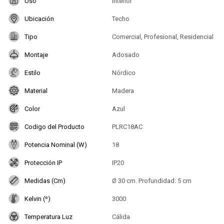
Uso
Interior
Ubicación
Techo
Tipo
Comercial, Profesional, Residencial
Montaje
Adosado
Estilo
Nórdico
Material
Madera
Color
Azul
Codigo del Producto
PLRC18AC
Potencia Nominal (W)
18
Protección IP
IP20
Medidas (Cm)
Ø 30 cm. Profundidad: 5 cm
Kelvin (º)
3000
Temperatura Luz
Cálida