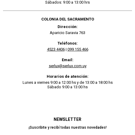
Sábados: 9:00 a 13:00 hrs
COLONIA DEL SACRAMENTO
Dirección:
Aparicio Saravia 763
Teléfonos:
4523 4406
|
099 155 466
Email:
serlux@serlux.com.uy
Horarios de atención:
Lunes a viernes 9:00 a 12:00 hs y de 13:00 a 18:00 hs
Sábado 9:00 a 13:00 hs
NEWSLETTER
¡Suscribite y recibí todas nuestras novedades!