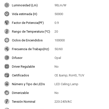
Luminosidad (Lm)
90Lm/W
Vida estimada (H)
50000
Factor de Potencia(PF)
0.9
Rango de Temperatura (ºC)
20
Ciclos de Encendidos
100000
Frecuencia de Trabajo(Hz)
50/60
Difusor
Opal
Driver Regulable
No
Certificados
CE &amp; RoHS, TUV
Número y Tipo de LEDs
LED Celing Lamp
Dimerizable
No
Tensión Nominal
220-240VAC