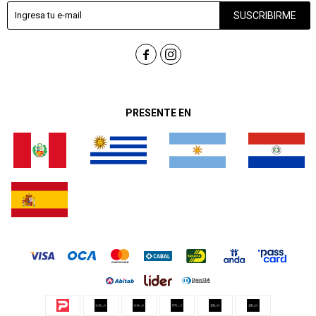
SUSCRIBIRME


PRESENTE EN