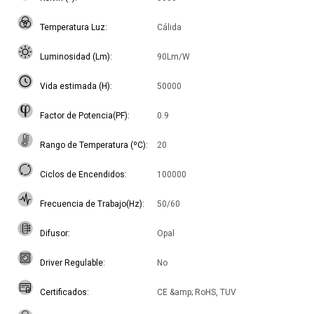
Temperatura Luz
Cálida
Luminosidad (Lm)
90Lm/W
Vida estimada (H)
50000
Factor de Potencia(PF)
0.9
Rango de Temperatura (ºC)
20
Ciclos de Encendidos
100000
Frecuencia de Trabajo(Hz)
50/60
Difusor
Opal
Driver Regulable
No
Certificados
CE &amp; RoHS, TUV