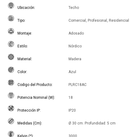
Ubicación
Techo
Tipo
Comercial, Profesional, Residencial
Montaje
Adosado
Estilo
Nórdico
Material
Madera
Color
Azul
Codigo del Producto
PLRC18AC
Potencia Nominal (W)
18
Protección IP
IP20
Medidas (Cm)
Ø 30 cm. Profundidad: 5 cm
Kelvin (º)
3000