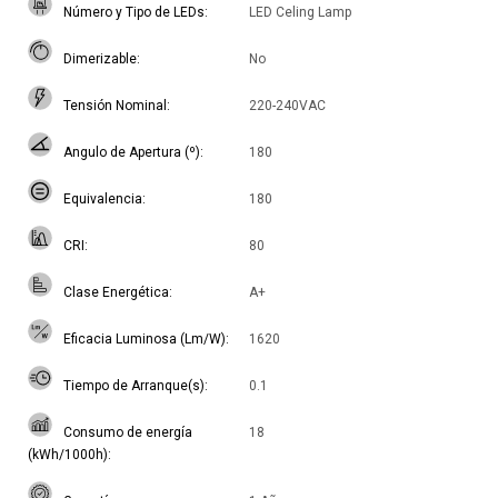
Número y Tipo de LEDs
LED Celing Lamp
Dimerizable
No
Tensión Nominal
220-240VAC
Angulo de Apertura (º)
180
Equivalencia
180
CRI
80
Clase Energética
A+
Eficacia Luminosa (Lm/W)
1620
Tiempo de Arranque(s)
0.1
Consumo de energía
18
(kWh/1000h)